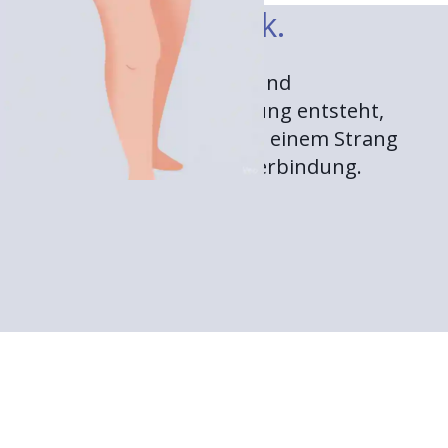
Gemeinsam stark.
Weil patientenzentrierte und
bedarfsgerechte Versorgung entsteht,
wenn alle Akteur:innen an einem Strang
ziehen. Wir schaffen die Verbindung.