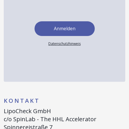
Datenschutzhinweis
KONTAKT
LipoCheck GmbH
c/o SpinLab - The HHL Accelerator
Spinnereistraße 7