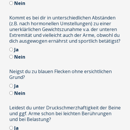
Nein
Kommt es bei dir in unterschiedlichen Abständen
(z.B. nach hormonellen Umstellungen) zu einer
unerklärlichen Gewichtszunahme v.a. der unteren
Extremität und vielleicht auch der Arme, obwohl du
dich ausgewogen ernährst und sportlich betätigst?
Ja
Nein
Neigst du zu blauen Flecken ohne ersichtlichen
Grund?
Ja
Nein
Leidest du unter Druckschmerzhaftigkeit der Beine
und ggf. Arme schon bei leichten Berührungen
und bei Belastung?
Ja