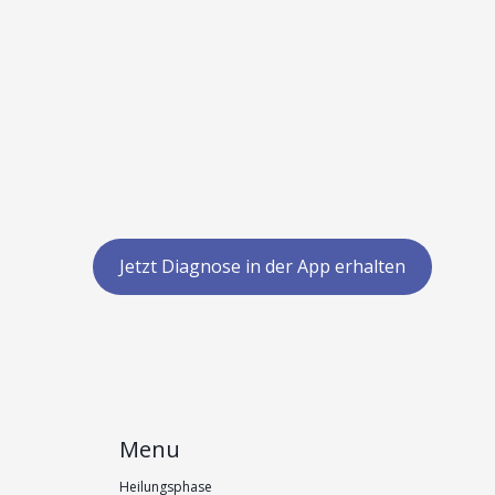
Jetzt Diagnose in der App erhalten
Menu
Heilungsphase