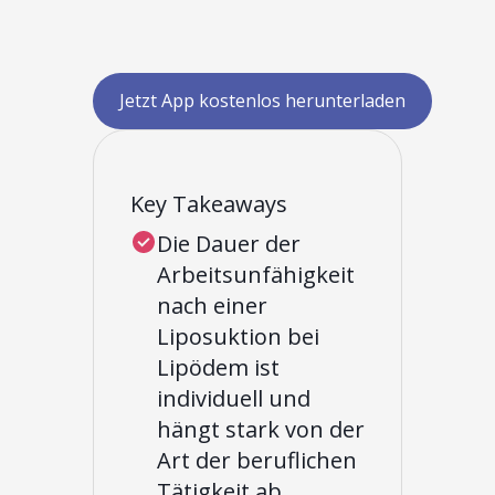
Jetzt App kostenlos herunterladen
Key Takeaways
Die Dauer der
Arbeitsunfähigkeit
nach einer
Liposuktion bei
Lipödem ist
individuell und
hängt stark von der
Art der beruflichen
Tätigkeit ab.