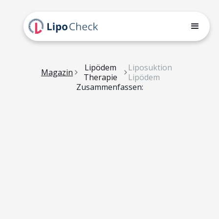
Lipödem
Liposuktion
Magazin
Therapie
Lipödem
Zusammenfassen: