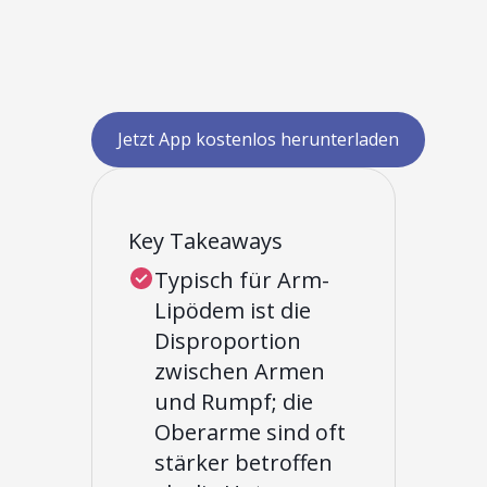
Jetzt App kostenlos herunterladen
Key Takeaways
Typisch für Arm-
Lipödem ist die
Disproportion
zwischen Armen
und Rumpf; die
Oberarme sind oft
stärker betroffen