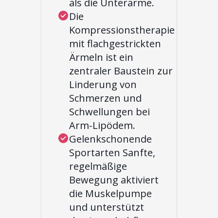
als die Unterarme.
Die
Kompressionstherapie
mit flachgestrickten
Ärmeln ist ein
zentraler Baustein zur
Linderung von
Schmerzen und
Schwellungen bei
Arm-Lipödem.
Gelenkschonende
Sportarten Sanfte,
regelmäßige
Bewegung aktiviert
die Muskelpumpe
und unterstützt