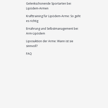
Gelenkschonende Sportarten bei
Lipödem-Armen
Krafttraining für Lipödem-Arme: So geht
es richtig
Ernährung und Selbstmanagement bei
Arm-Lipödem
Liposuktion der Arme: Wann ist sie
sinnvoll?
FAQ