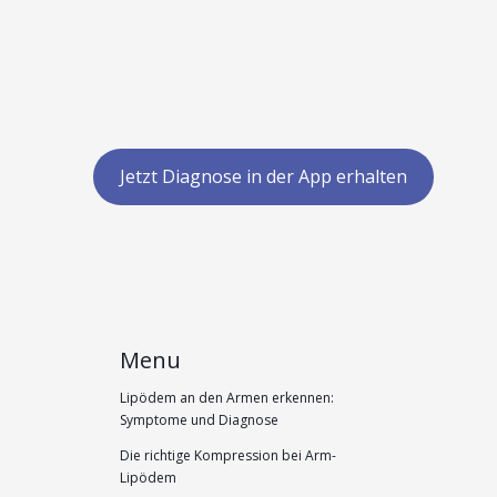
Jetzt Diagnose in der App erhalten
Menu
Lipödem an den Armen erkennen:
Symptome und Diagnose
Die richtige Kompression bei Arm-
Lipödem