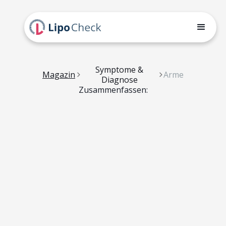
Symptome &
Magazin
Arme
Diagnose
Zusammenfassen: