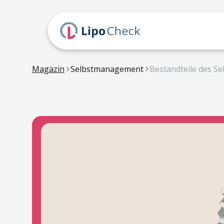
Magazin
Selbstmanagement
Bestandteile des S