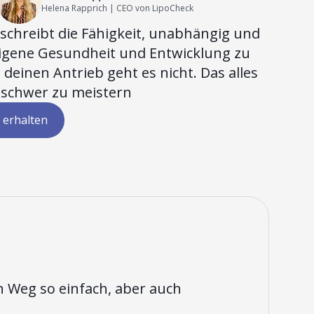
Helena Rapprich | CEO von LipoCheck
chreibt die Fähigkeit, unabhängig und
 eigene Gesundheit und Entwicklung zu
deinen Antrieb geht es nicht. Das alles
chwer zu meistern
 erhalten
 Weg so einfach, aber auch