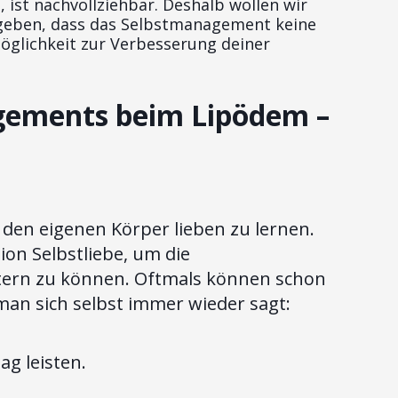
ist nachvollziehbar. Deshalb wollen wir
 geben, dass das Selbstmanagement keine
Möglichkeit zur Verbesserung deiner
gements beim Lipödem –
den eigenen Körper lieben zu lernen.
ion Selbstliebe, um die
tern zu können. Oftmals können schon
e man sich selbst immer wieder sagt:
ag leisten.