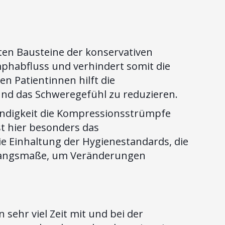
sten Bausteine der konservativen
ymphabfluss und verhindert somit die
 Patientinnen hilft die
nd das Schweregefühl zu reduzieren.
endigkeit die Kompressionsstrümpfe
st hier besonders das
e Einhaltung der Hygienestandards, die
mfangsmaße, um Veränderungen
sehr viel Zeit mit und bei der