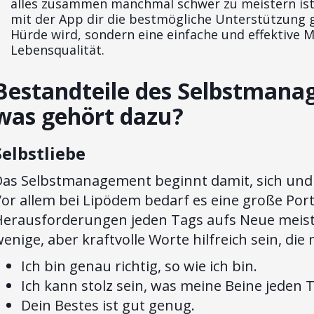
alles zusammen manchmal schwer zu meistern ist, 
mit der App dir die bestmögliche Unterstützung
Hürde wird, sondern eine einfache und effektive 
Lebensqualität.
Bestandteile des Selbstmana
was gehört dazu?
Selbstliebe
Das Selbstmanagement beginnt damit, sich und 
or allem bei Lipödem bedarf es eine große Port
Herausforderungen jeden Tags aufs Neue meis
enige, aber kraftvolle Worte hilfreich sein, di
Ich bin genau richtig, so wie ich bin.
Ich kann stolz sein, was meine Beine jeden T
Dein Bestes ist gut genug.