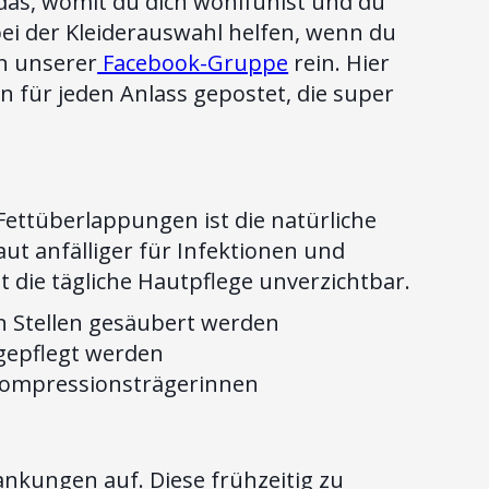
e das, womit du dich wohlfühlst und du
bei der Kleiderauswahl helfen, wenn du
in unserer
Facebook-Gruppe
rein. Hier
n für jeden Anlass gepostet, die super
ettüberlappungen ist die natürliche
ut anfälliger für Infektionen und
t die tägliche Hautpflege unverzichtbar.
n Stellen gesäubert werden
gepflegt werden
 Kompressionsträgerinnen
nkungen auf. Diese frühzeitig zu