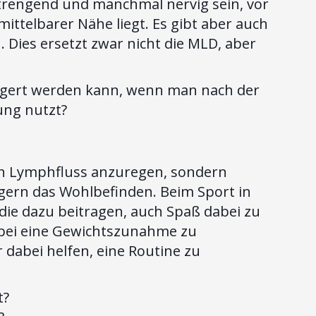
rengend und manchmal nervig sein, vor
ittelbarer Nähe liegt. Es gibt aber auch
 Dies ersetzt zwar nicht die MLD, aber
ängert werden kann, wenn man nach der
ung nutzt?
 den Lymphfluss anzuregen, sondern
gern das Wohlbefinden. Beim Sport in
ie dazu beitragen, auch Spaß dabei zu
bei eine Gewichtszunahme zu
 dabei helfen, eine Routine zu
t?