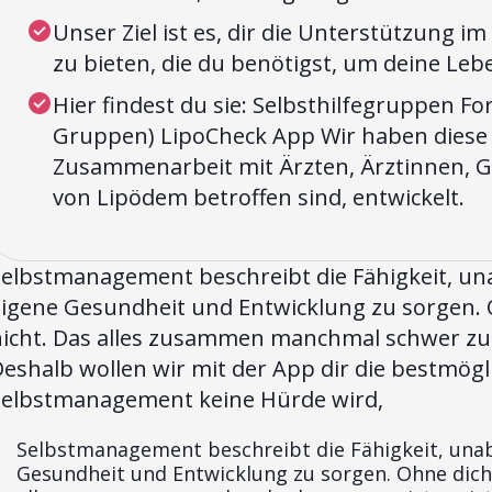
Unser Ziel ist es, dir die Unterstützung
zu bieten, die du benötigst, um deine Lebe
Hier findest du sie: Selbsthilfegruppen F
Gruppen) LipoCheck App Wir haben dies
Zusammenarbeit mit Ärzten, Ärztinnen, G
von Lipödem betroffen sind, entwickelt.
Selbstmanagement beschreibt die Fähigkeit, un
eigene Gesundheit und Entwicklung zu sorgen. 
icht. Das alles zusammen manchmal schwer zu me
Deshalb wollen wir mit der App dir die bestmög
Selbstmanagement keine Hürde wird,
Selbstmanagement beschreibt die Fähigkeit, unab
Gesundheit und Entwicklung zu sorgen. Ohne dich 