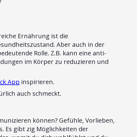
?
iche Ernährung ist die
sundheitszustand. Aber auch in der
deutende Rolle. Z.B. kann eine anti-
ndungen im Körper zu reduzieren und
ck App
inspirieren.
türlich auch schmeckt.
munizieren können? Gefühle, Vorlieben,
. Es gibt zig Möglichkeiten der