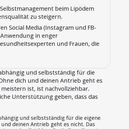
 im Selbstmanagement beim Lipödem
nsqualität zu steigern.
oren Social Media (Instagram und FB-
e Anwendung in enger
esundheitsexperten und Frauen, die
abhängig und selbstständig für die
Ohne dich und deinen Antrieb geht es
istern ist, ist nachvollziehbar.
liche Unterstützung geben, dass das
hängig und selbstständig für die eigene
und deinen Antrieb geht es nicht. Das