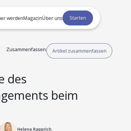
Starten
ner werden
Magazin
Über uns
Zusammenfassen:
Artikel zusammenfassen
e des
agements beim
Helena Rapprich