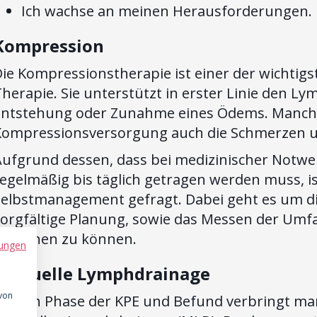
Ich wachse an meinen Herausforderungen.
Kompression
ie Kompressionstherapie ist einer der wichtig
herapie. Sie unterstützt in erster Linie den L
Entstehung oder Zunahme eines Ödems. Manchen
Kompressionsversorgung auch die Schmerzen u
Aufgrund dessen, dass bei medizinischer Notw
egelmäßig bis täglich getragen werden muss, i
Selbstmanagement gefragt. Dabei geht es um di
sorgfältige Planung, sowie das Messen der U
erkennen zu können.
ungen
Manuelle Lymphdrainage
 von
e nach Phase der KPE und Befund verbringt man 