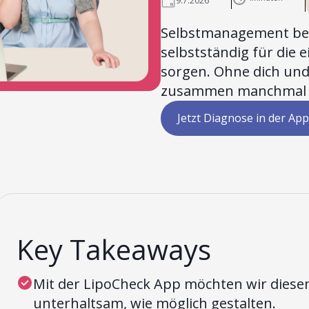
9.7.2026
Selbstmanagement bes
selbstständig für die
sorgen. Ohne dich und 
zusammen manchmal s
Jetzt Diagnose in der App
Key Takeaways
Mit der LipoCheck App möchten wir diesen
unterhaltsam, wie möglich gestalten.