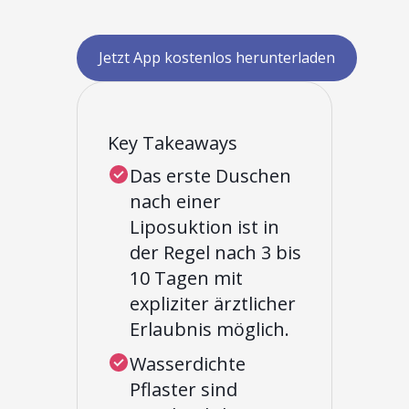
Jetzt App kostenlos herunterladen
Key Takeaways
Das erste Duschen
nach einer
Liposuktion ist in
der Regel nach 3 bis
10 Tagen mit
expliziter ärztlicher
Erlaubnis möglich.
Wasserdichte
Pflaster sind