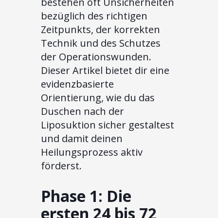
bestehen oft Unsicherheiten
bezüglich des richtigen
Zeitpunkts, der korrekten
Technik und des Schutzes
der Operationswunden.
Dieser Artikel bietet dir eine
evidenzbasierte
Orientierung, wie du das
Duschen nach der
Liposuktion sicher gestaltest
und damit deinen
Heilungsprozess aktiv
förderst.
Phase 1: Die
ersten 24 bis 72