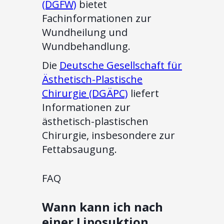
(DGFW)
bietet
Fachinformationen zur
Wundheilung und
Wundbehandlung.
Die
Deutsche Gesellschaft für
Ästhetisch-Plastische
Chirurgie (DGÄPC)
liefert
Informationen zur
ästhetisch-plastischen
Chirurgie, insbesondere zur
Fettabsaugung.
FAQ
Wann kann ich nach
einer Liposuktion