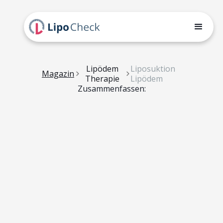
Lipödem
Liposuktion
Magazin
Therapie
Lipödem
Zusammenfassen: