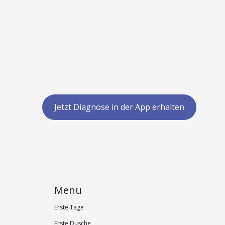
Jetzt Diagnose in der App erhalten
Menu
Erste Tage
Erste Dusche