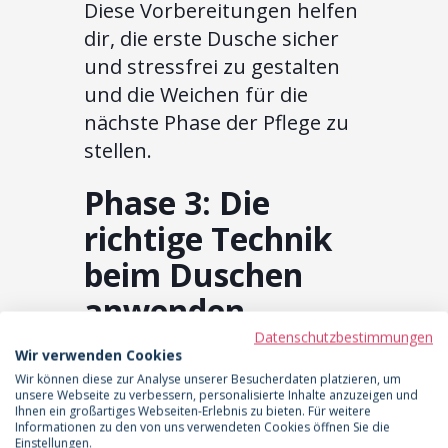
Diese Vorbereitungen helfen
dir, die erste Dusche sicher
und stressfrei zu gestalten
und die Weichen für die
nächste Phase der Pflege zu
stellen.
Phase 3: Die
richtige Technik
beim Duschen
anwenden
Datenschutzbestimmungen
Wenn der Moment für die
Wir verwenden Cookies
erste Dusche gekommen ist,
Wir können diese zur Analyse unserer Besucherdaten platzieren, um
unsere Webseite zu verbessern, personalisierte Inhalte anzuzeigen und
sind die richtige Technik und
Ihnen ein großartiges Webseiten-Erlebnis zu bieten. Für weitere
Informationen zu den von uns verwendeten Cookies öffnen Sie die
Vorsicht entscheidend. Die
Einstellungen.