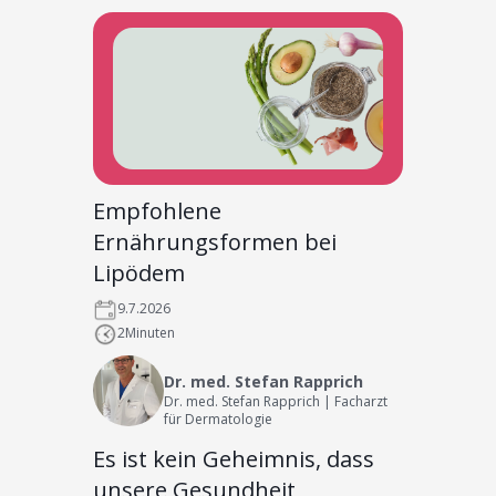
Empfohlene
Ernährungsformen bei
Lipödem
9.7.2026
2
Minuten
Dr. med. Stefan Rapprich
Dr. med. Stefan Rapprich | Facharzt
für Dermatologie
Es ist kein Geheimnis, dass
unsere Gesundheit