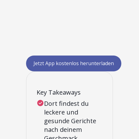
Jetzt App kostenlos herunterladen
Key Takeaways
Dort findest du
leckere und
gesunde Gerichte
nach deinem
Geschmack.