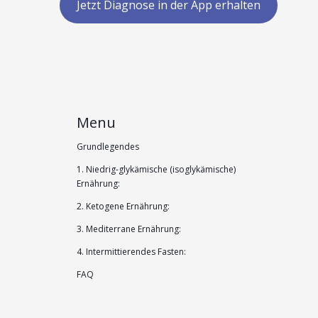
Jetzt Diagnose in der App erhalten
Menu
Grundlegendes
1. Niedrig-glykämische (isoglykämische)
Ernährung:
2. Ketogene Ernährung:
3. Mediterrane Ernährung:
4. Intermittierendes Fasten:
FAQ