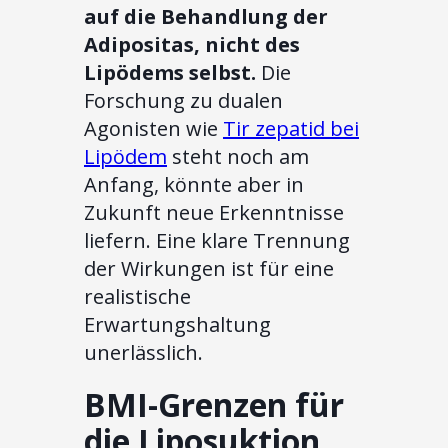
auf die Behandlung der
Adipositas, nicht des
Lipödems selbst.
Die
Forschung zu dualen
Agonisten wie
Tir zepatid bei
Lipödem
steht noch am
Anfang, könnte aber in
Zukunft neue Erkenntnisse
liefern. Eine klare Trennung
der Wirkungen ist für eine
realistische
Erwartungshaltung
unerlässlich.
BMI-Grenzen für
die Liposuktion