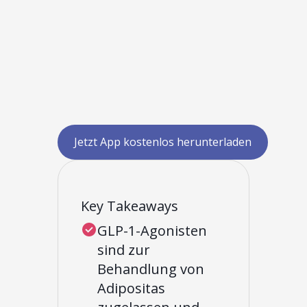
Jetzt App kostenlos herunterladen
Key Takeaways
GLP-1-Agonisten
sind zur
Behandlung von
Adipositas