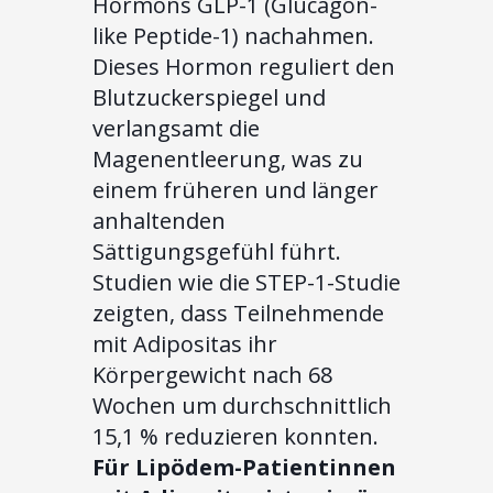
Hormons GLP-1 (Glucagon-
like Peptide-1) nachahmen.
Dieses Hormon reguliert den
Blutzuckerspiegel und
verlangsamt die
Magenentleerung, was zu
einem früheren und länger
anhaltenden
Sättigungsgefühl führt.
Studien wie die STEP-1-Studie
zeigten, dass Teilnehmende
mit Adipositas ihr
Körpergewicht nach 68
Wochen um durchschnittlich
15,1 % reduzieren konnten.
Für Lipödem-Patientinnen