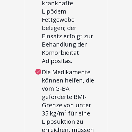
krankhafte
Lipödem-
Fettgewebe
belegen; der
Einsatz erfolgt zur
Behandlung der
Komorbidität
Adipositas.
Die Medikamente
können helfen, die
vom G-BA
geforderte BMI-
Grenze von unter
35 kg/m² für eine
Liposuktion zu
erreichen, müssen