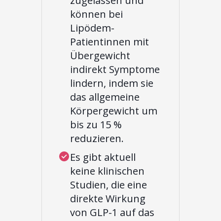
zugelassen und
können bei
Lipödem-
Patientinnen mit
Übergewicht
indirekt Symptome
lindern, indem sie
das allgemeine
Körpergewicht um
bis zu 15 %
reduzieren.
Es gibt aktuell
keine klinischen
Studien, die eine
direkte Wirkung
von GLP-1 auf das