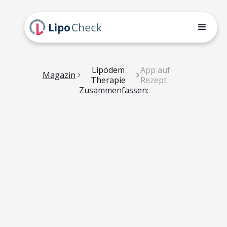
Lipödem
App auf
Magazin
Therapie
Rezept
Zusammenfassen: