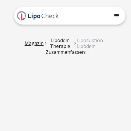
Lipödem
Liposuktion
Magazin
Therapie
Lipödem
Zusammenfassen: