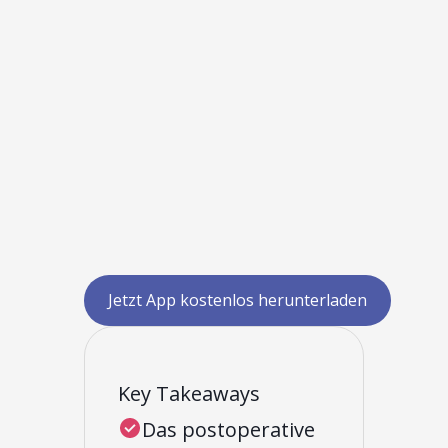
Jetzt App kostenlos herunterladen
Key Takeaways
Das postoperative