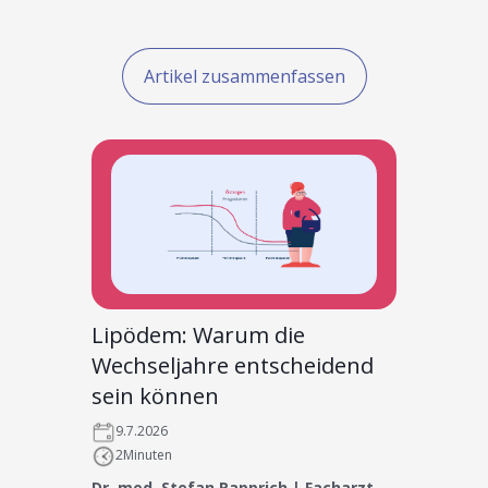
Artikel zusammenfassen
Lipödem: Warum die
Wechseljahre entscheidend
sein können
9.7.2026
2
Minuten
Dr. med. Stefan Rapprich | Facharzt