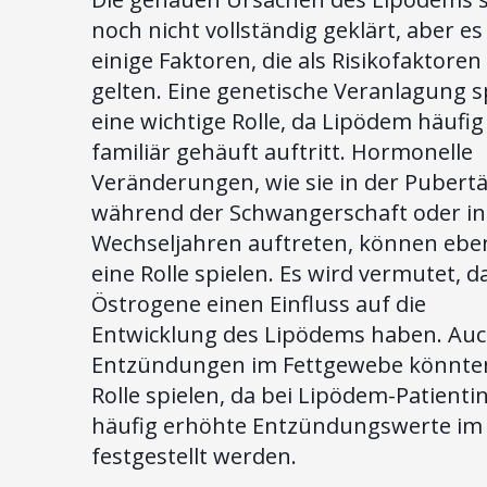
noch nicht vollständig geklärt, aber es
einige Faktoren, die als Risikofaktoren
gelten. Eine genetische Veranlagung sp
eine wichtige Rolle, da Lipödem häufig
familiär gehäuft auftritt. Hormonelle
Veränderungen, wie sie in der Pubertä
während der Schwangerschaft oder in
Wechseljahren auftreten, können eben
eine Rolle spielen. Es wird vermutet, d
Östrogene einen Einfluss auf die
Entwicklung des Lipödems haben. Au
Entzündungen im Fettgewebe könnte
Rolle spielen, da bei Lipödem-Patient
häufig erhöhte Entzündungswerte im 
festgestellt werden.