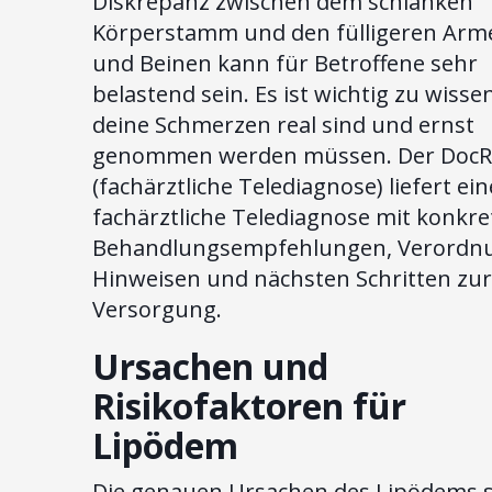
Diskrepanz zwischen dem schlanken
Körperstamm und den fülligeren Arm
und Beinen kann für Betroffene sehr
belastend sein. Es ist wichtig zu wisse
deine Schmerzen real sind und ernst
genommen werden müssen. Der DocR
(fachärztliche Telediagnose) liefert ein
fachärztliche Telediagnose mit konkr
Behandlungsempfehlungen, Verordn
Hinweisen und nächsten Schritten zur
Versorgung.
Ursachen und
Risikofaktoren für
Lipödem
Die genauen Ursachen des Lipödems 