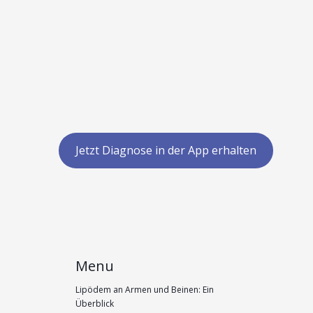
Jetzt Diagnose in der App erhalten
Menu
Lipödem an Armen und Beinen: Ein
Überblick