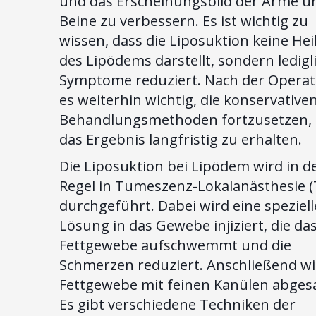
und das Erscheinungsbild der Arme u
Beine zu verbessern. Es ist wichtig zu
wissen, dass die Liposuktion keine He
des Lipödems darstellt, sondern ledigli
Symptome reduziert. Nach der Operati
es weiterhin wichtig, die konservative
Behandlungsmethoden fortzusetzen,
das Ergebnis langfristig zu erhalten.
Die Liposuktion bei Lipödem wird in d
Regel in Tumeszenz-Lokalanästhesie (
durchgeführt. Dabei wird eine speziell
Lösung in das Gewebe injiziert, die da
Fettgewebe aufschwemmt und die
Schmerzen reduziert. Anschließend wi
Fettgewebe mit feinen Kanülen abges
Es gibt verschiedene Techniken der