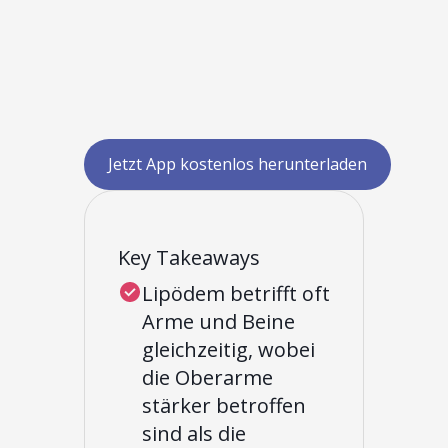
Jetzt App kostenlos herunterladen
Key Takeaways
Lipödem betrifft oft
Arme und Beine
gleichzeitig, wobei
die Oberarme
stärker betroffen
sind als die