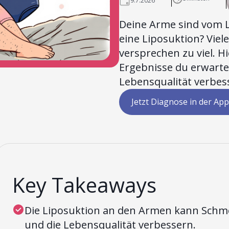
9.7.2026
Deine Arme sind vom 
eine Liposuktion? Viel
versprechen zu viel. Hi
Ergebnisse du erwarte
Lebensqualität verbes
Jetzt Diagnose in der App
Key Takeaways
Die Liposuktion an den Armen kann Schm
und die Lebensqualität verbessern.