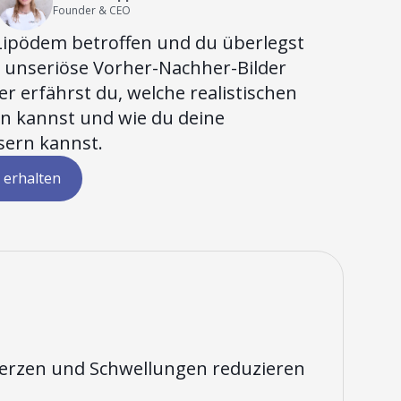
Founder & CEO
Lipödem betroffen und du überlegst
e unseriöse Vorher-Nachher-Bilder
er erfährst du, welche realistischen
n kannst und wie du deine
sern kannst.
 erhalten
erzen und Schwellungen reduzieren