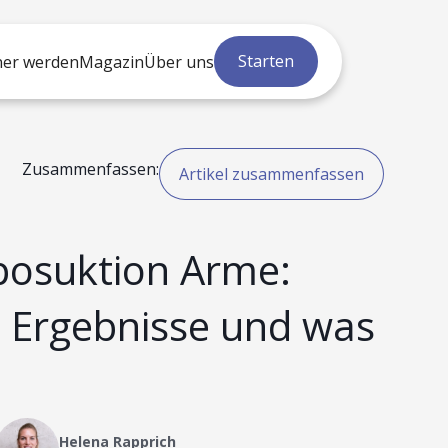
Starten
ner werden
Magazin
Über uns
Zusammenfassen:
Artikel zusammenfassen
posuktion Arme:
e Ergebnisse und was
Helena Rapprich