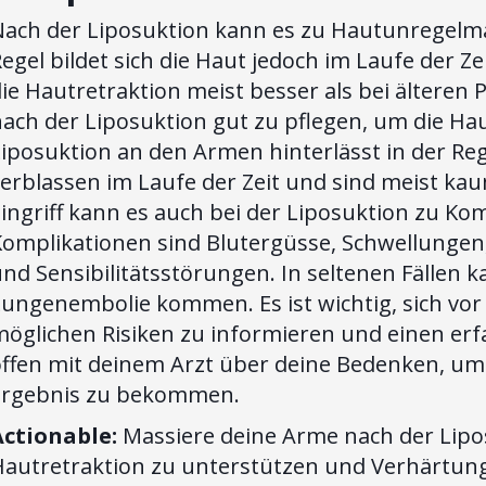
Nach der Liposuktion kann es zu Hautunregelm
egel bildet sich die Haut jedoch im Laufe der Ze
ie Hautretraktion meist besser als bei älteren P
ach der Liposuktion gut zu pflegen, um die Hau
iposuktion an den Armen hinterlässt in der Re
erblassen im Laufe der Zeit und sind meist kau
Eingriff kann es auch bei der Liposuktion zu K
Komplikationen sind Blutergüsse, Schwellunge
nd Sensibilitätsstörungen. In seltenen Fällen 
ungenembolie kommen. Es ist wichtig, sich vor 
möglichen Risiken zu informieren und einen er
ffen mit deinem Arzt über deine Bedenken, um 
Ergebnis zu bekommen.
Actionable:
Massiere deine Arme nach der Lipo
Hautretraktion zu unterstützen und Verhärtun