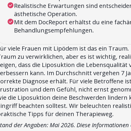
Realistische Erwartungen sind entscheiden
ästhetische Operation.
Mit dem DocReport erhältst du eine fachä
Behandlungsempfehlungen.
ür viele Frauen mit Lipödem ist das ein Traum.
raum zu verwirklichen, aber es ist wichtig, re
eigen, dass die Liposuktion die Lebensqualität
erbessern kann. Im Durchschnitt vergehen 7 Jah
orrekte Diagnose erhält. Für viele Betroffene i
rustration und dem Gefühl, nicht ernst genomme
wie die Liposuktion deine Beschwerden lindern
ingriff beachten solltest. Wir beleuchten reali
praktische Tipps für deinen Therapieweg.
tand der Angaben: Mai 2026. Diese Informationen e