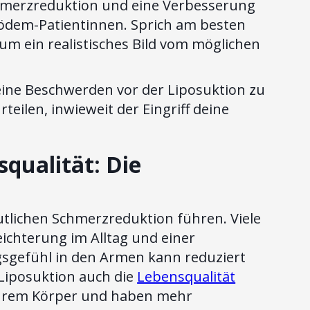
 Schmerzreduktion und eine Verbesserung
pödem-Patientinnen. Sprich am besten
um ein realistisches Bild vom möglichen
ine Beschwerden vor der Liposuktion zu
eilen, inwieweit der Eingriff deine
qualität: Die
tlichen Schmerzreduktion führen. Viele
ichterung im Alltag und einer
sgefühl in den Armen kann reduziert
Liposuktion auch die
Lebensqualität
 ihrem Körper und haben mehr