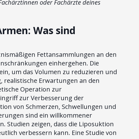
Fachärztinnen oder Fachärzte deines
Armen: Was sind
ältnismäßigen Fettansammlungen an den
inschränkungen einhergehen. Die
sein, um das Volumen zu reduzieren und
g, realistische Erwartungen an den
hetische Operation zur
ingriff zur Verbesserung der
ktion von Schmerzen, Schwellungen und
rungen sind ein willkommener
in. Studien zeigen, dass die Liposuktion
utlich verbessern kann. Eine Studie von