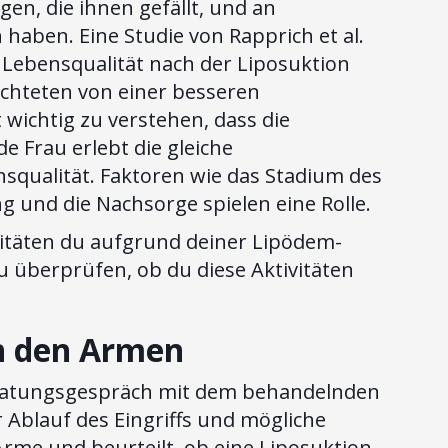
en, die ihnen gefällt, und an
 haben. Eine Studie von Rapprich et al.
r Lebensqualität nach der Liposuktion
ichteten von einer besseren
 wichtig zu verstehen, dass die
de Frau erlebt die gleiche
qualität. Faktoren wie das Stadium des
 und die Nachsorge spielen eine Rolle.
ivitäten du aufgrund deiner Lipödem-
 überprüfen, ob du diese Aktivitäten
an den Armen
Beratungsgespräch mit dem behandelnden
 Ablauf des Eingriffs und mögliche
Arme und beurteilt, ob eine Liposuktion