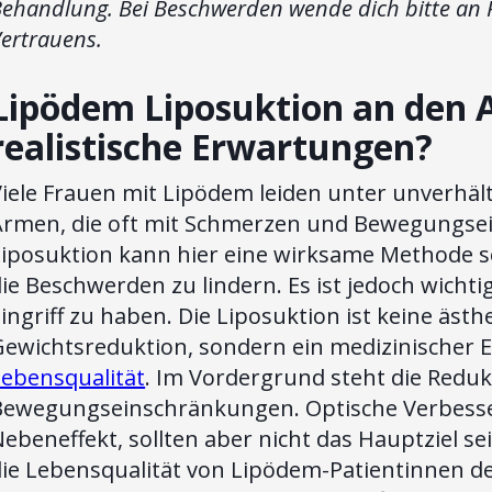
ehandlung. Bei Beschwerden wende dich bitte an 
ertrauens.
Lipödem Liposuktion an den 
realistische Erwartungen?
Viele Frauen mit Lipödem leiden unter unverh
Armen, die oft mit Schmerzen und Bewegungse
Liposuktion kann hier eine wirksame Methode 
ie Beschwerden zu lindern. Es ist jedoch wichti
ingriff zu haben. Die Liposuktion ist keine äst
ewichtsreduktion, sondern ein medizinischer E
Lebensqualität
. Im Vordergrund steht die Redu
Bewegungseinschränkungen. Optische Verbesse
ebeneffekt, sollten aber nicht das Hauptziel se
ie Lebensqualität von Lipödem-Patientinnen de