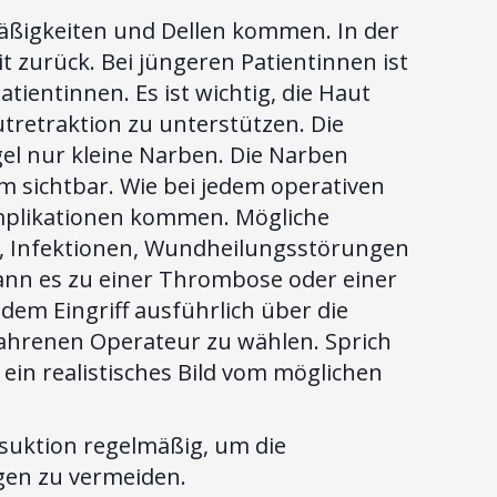
äßigkeiten und Dellen kommen. In der
it zurück. Bei jüngeren Patientinnen ist
atientinnen. Es ist wichtig, die Haut
tretraktion zu unterstützen. Die
gel nur kleine Narben. Die Narben
m sichtbar. Wie bei jedem operativen
omplikationen kommen. Mögliche
n, Infektionen, Wundheilungsstörungen
kann es zu einer Thrombose oder einer
dem Eingriff ausführlich über die
fahrenen Operateur zu wählen. Sprich
ein realistisches Bild vom möglichen
suktion regelmäßig, um die
gen zu vermeiden.