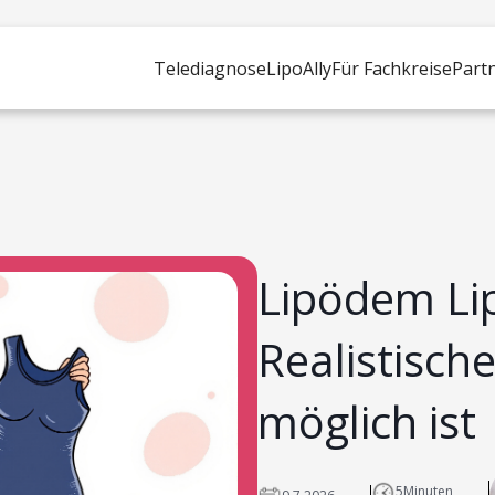
Telediagnose
LipoAlly
Für Fachkreise
Part
Lipödem Li
Realistisch
möglich ist
5
Minuten