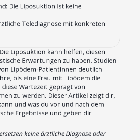
d: Die Liposuktion ist keine
rztliche Telediagnose mit konkreten
 Die Liposuktion kann helfen, diesen
alistische Erwartungen zu haben. Studien
 von Lipödem-Patientinnen deutlich
re, bis eine Frau mit Lipödem die
st diese Wartezeit geprägt von
n zu werden. Dieser Artikel zeigt dir,
 kann und was du vor und nach dem
stische Ergebnisse und geben dir
rsetzen keine ärztliche Diagnose oder