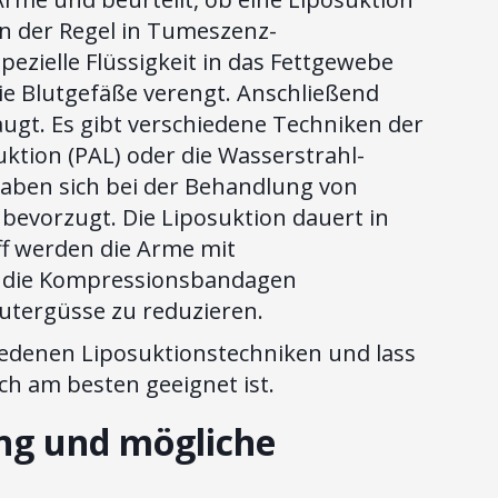
 in der Regel in Tumeszenz-
pezielle Flüssigkeit in das Fettgewebe
die Blutgefäße verengt. Anschließend
augt. Es gibt verschiedene Techniken der
suktion (PAL) oder die Wasserstrahl-
haben sich bei der Behandlung von
bevorzugt. Die Liposuktion dauert in
ff werden die Arme mit
g, die Kompressionsbandagen
utergüsse zu reduzieren.
iedenen Liposuktionstechniken und lass
ch am besten geeignet ist.
ng und mögliche