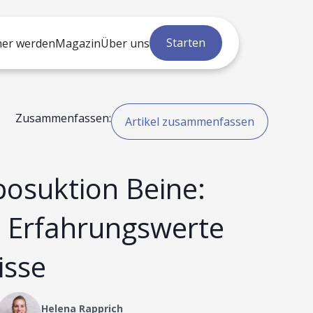
Starten
ner werden
Magazin
Über uns
Zusammenfassen:
Artikel zusammenfassen
posuktion Beine:
e Erfahrungswerte
isse
Helena Rapprich