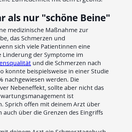
r als nur "schöne Beine"
 eine medizinische Maßnahme zur
ebe, das Schmerzen und
nn sich viele Patientinnen eine
ie Linderung der Symptome im
ensqualität
und die Schmerzen nach
o konnte beispielsweise in einer Studie
 % nachgewiesen werden. Die
ver Nebeneffekt, sollte aber nicht das
s Erwartungsmanagement ist
 Sprich offen mit deinem Arzt über
 auch über die Grenzen des Eingriffs
mit deinem Arzt ein Schmerztagebuch.