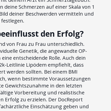
n deine Schmerzen auf einer Skala von 1
 Bild deiner Beschwerden vermitteln und
 festlegen.
beeinflusst den Erfolg?
nd von Frau zu Frau unterschiedlich.
ividuelle Genetik, die angewandte OP-
eine entscheidende Rolle. Auch dein
2k-Leitlinie Lipödem empfiehlt, dass
ert werden sollten. Bei einem BMI
lich, wenn bestimmte Voraussetzungen
ante Gewichtszunahme in den letzten
ltige Vorbereitung und realistische
 Erfolg zu erzielen. Der DocReport
e fachärztliche Einschätzung geben und