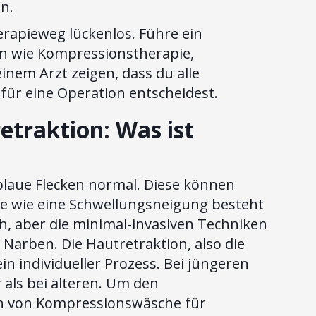
en.
apieweg lückenlos. Führe ein
 wie Kompressionstherapie,
nem Arzt zeigen, dass du alle
für eine Operation entscheidest.
traktion: Was ist
blaue Flecken normal. Diese können
ange wie eine Schwellungsneigung besteht
h, aber die minimal-invasiven Techniken
e Narben. Die Hautretraktion, also die
in individueller Prozess. Bei jüngeren
 als bei älteren. Um den
en von Kompressionswäsche für