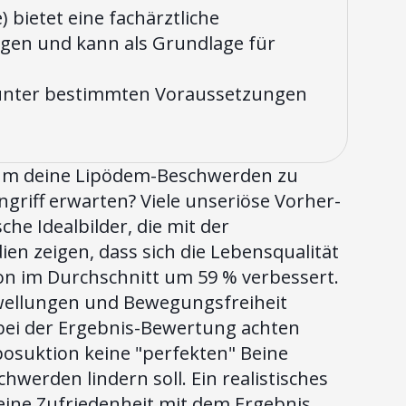
 bietet eine fachärztliche
en und kann als Grundlage für
m unter bestimmten Voraussetzungen
, um deine Lipödem-Beschwerden zu
ngriff erwarten? Viele unseriöse Vorher-
he Idealbilder, die mit der
ien zeigen, dass sich die Lebensqualität
on im Durchschnitt um 59 % verbessert.
chwellungen und Bewegungsfreiheit
bei der Ergebnis-Bewertung achten
Liposuktion keine "perfekten" Beine
hwerden lindern soll. Ein realistisches
ine Zufriedenheit mit dem Ergebnis.