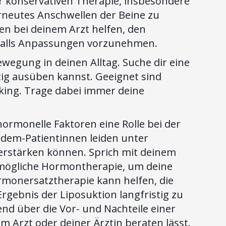
r konservativen Therapie, insbesondere
erneutes Anschwellen der Beine zu
n bei deinem Arzt helfen, den
falls Anpassungen vorzunehmen.
wegung in deinen Alltag. Suche dir eine
stig ausüben kannst. Geeignet sind
king. Trage dabei immer deine
rmonelle Faktoren eine Rolle bei der
ipödem-Patientinnen leiden unter
rstärken können. Sprich mit deinem
 mögliche Hormontherapie, um deine
rmonersatztherapie kann helfen, die
gebnis der Liposuktion langfristig zu
send über die Vor- und Nachteile einer
 Arzt oder deiner Ärztin beraten lässt.