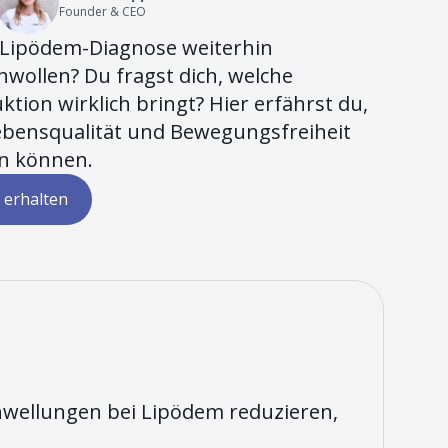
Founder & CEO
z Lipödem-Diagnose weiterhin
wollen? Du fragst dich, welche
ktion wirklich bringt? Hier erfährst du,
ebensqualität und Bewegungsfreiheit
rn können.
 erhalten
wellungen bei Lipödem reduzieren,