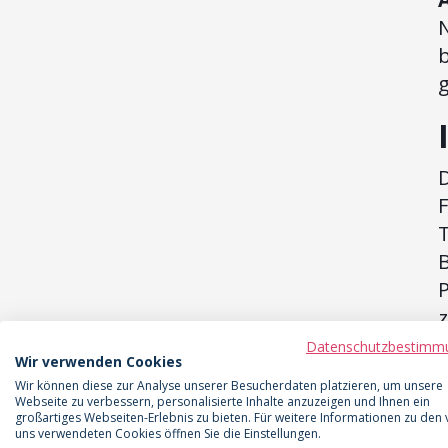
b
g
D
F
B
P
e
Datenschutzbestimm
Wir verwenden Cookies
Wir können diese zur Analyse unserer Besucherdaten platzieren, um unsere
Webseite zu verbessern, personalisierte Inhalte anzuzeigen und Ihnen ein
großartiges Webseiten-Erlebnis zu bieten. Für weitere Informationen zu den
(
uns verwendeten Cookies öffnen Sie die Einstellungen.