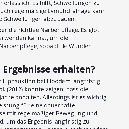
rlässlich. Es hilft, Schwellungen zu
. Auch regelmäßige Lymphdrainage kann
nd Schwellungen abzubauen.
er die richtige Narbenpflege. Es gibt
verwenden kannst, um die
 Narbenpflege, sobald die Wunden
e Ergebnisse erhalten?
r Liposuktion bei Lipödem langfristig
al. (2012) konnte zeigen, dass die
ahre anhalten. Allerdings ist es wichtig
eistung für eine dauerhafte
eise mit regelmäßiger Bewegung und
, um das Ergebnis langfristig zu