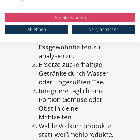
deine
Ernährungsumstellung:
Alle akzeptieren
Führe ein
Ernährungstagebuch,
Ablehnen
Nein, anpassen
um deine
Essgewohnheiten zu
analysieren.
Ersetze zuckerhaltige
Getränke durch Wasser
oder ungesüßten Tee.
Integriere täglich eine
Portion Gemüse oder
Obst in deine
Mahlzeiten.
Wähle Vollkornprodukte
statt Weißmehlprodukte.