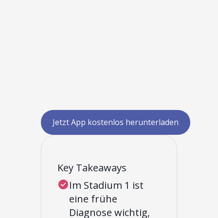
Jetzt App kostenlos herunterladen
Key Takeaways
Im Stadium 1 ist
eine frühe
Diagnose wichtig,