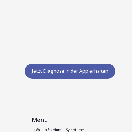
Jetzt Diagnose in der App erhalten
Menu
Lipödem Stadium 1: Symptome