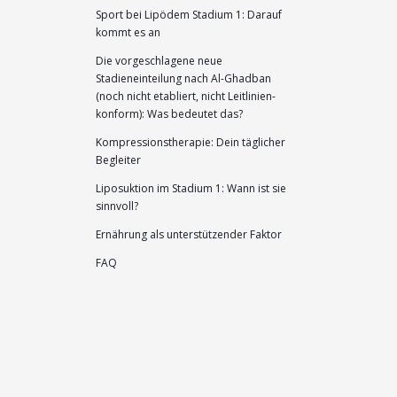
Sport bei Lipödem Stadium 1: Darauf
kommt es an
Die vorgeschlagene neue
Stadieneinteilung nach Al-Ghadban
(noch nicht etabliert, nicht Leitlinien-
konform): Was bedeutet das?
Kompressionstherapie: Dein täglicher
Begleiter
Liposuktion im Stadium 1: Wann ist sie
sinnvoll?
Ernährung als unterstützender Faktor
FAQ