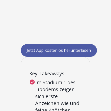
Jetzt App kostenlos herunterladen
Key Takeaways
Im Stadium 1 des
Lipödems zeigen
sich erste
Anzeichen wie und
feine Knötchen