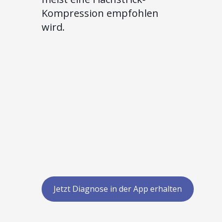
Kompression empfohlen
wird.
Jetzt Diagnose in der App erhalten