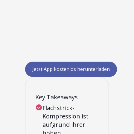
Jetzt App kostenlos herunterladen
Key Takeaways
Flachstrick-
Kompression ist
aufgrund ihrer
hohen