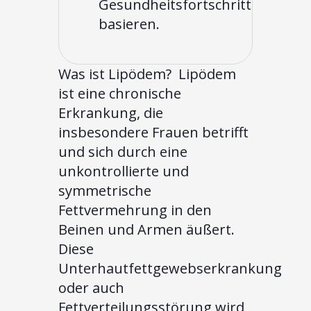
Gesundheitsfortschritt
basieren.
Was ist Lipödem? ‍ Lipödem
ist eine chronische
Erkrankung, die
insbesondere Frauen betrifft
und sich durch eine
unkontrollierte und
symmetrische
Fettvermehrung in den
Beinen und Armen äußert.
Diese
Unterhautfettgewebserkrankung
oder auch
Fettverteilungsstörung wird