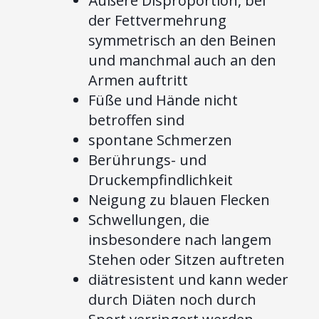
Äußere Disproportion, bei
der Fettvermehrung
symmetrisch an den Beinen
und manchmal auch an den
Armen auftritt
Füße und Hände nicht
betroffen sind
spontane Schmerzen
Berührungs- und
Druckempfindlichkeit
Neigung zu blauen Flecken
Schwellungen, die
insbesondere nach langem
Stehen oder Sitzen auftreten
diätresistent und kann weder
durch Diäten noch durch