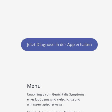
Jetzt Diagnose in der App erhalten
Menu
Unabhängig vom Gewicht die Symptome
eines Lipödems sind vielschichtig und
umfassen typischerweise