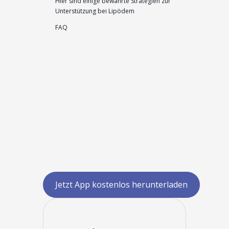
Hier sind einige bewährte Strategien zur
Unterstützung bei Lipödem
FAQ
Jetzt App kostenlos herunterladen