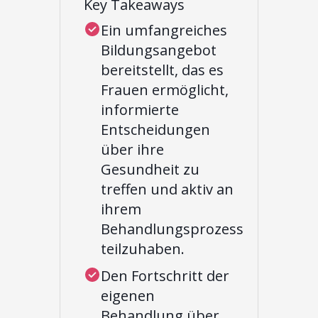
Key Takeaways
Ein umfangreiches
Bildungsangebot
bereitstellt, das es
Frauen ermöglicht,
informierte
Entscheidungen
über ihre
Gesundheit zu
treffen und aktiv an
ihrem
Behandlungsprozess
teilzuhaben.
Den Fortschritt der
eigenen
Behandlung über