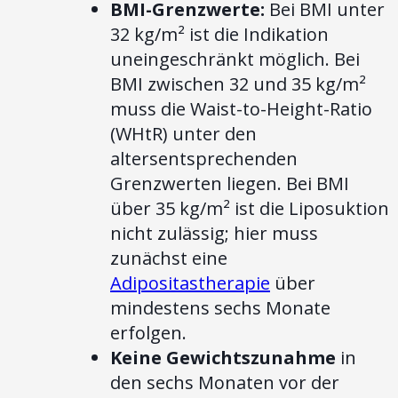
BMI-Grenzwerte:
Bei BMI unter
32 kg/m² ist die Indikation
uneingeschränkt möglich. Bei
BMI zwischen 32 und 35 kg/m²
muss die Waist-to-Height-Ratio
(WHtR) unter den
altersentsprechenden
Grenzwerten liegen. Bei BMI
über 35 kg/m² ist die Liposuktion
nicht zulässig; hier muss
zunächst eine
Adipositastherapie
über
mindestens sechs Monate
erfolgen.
Keine Gewichtszunahme
in
den sechs Monaten vor der