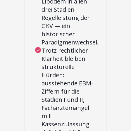
Lipödem in allen
drei Stadien
Regelleistung der
GKV — ein
historischer
Paradigmenwechsel.
Trotz rechtlicher
Klarheit bleiben
strukturelle
Hürden:
ausstehende EBM-
Ziffern für die
Stadien I und II,
Fachärztemangel
mit
Kassenzulassung,