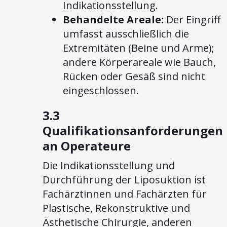
Indikationsstellung.
Behandelte Areale:
Der Eingriff
umfasst ausschließlich die
Extremitäten (Beine und Arme);
andere Körperareale wie Bauch,
Rücken oder Gesäß sind nicht
eingeschlossen.
3.3
Qualifikationsanforderungen
an Operateure
Die Indikationsstellung und
Durchführung der Liposuktion ist
Fachärztinnen und Fachärzten für
Plastische, Rekonstruktive und
Ästhetische Chirurgie, anderen