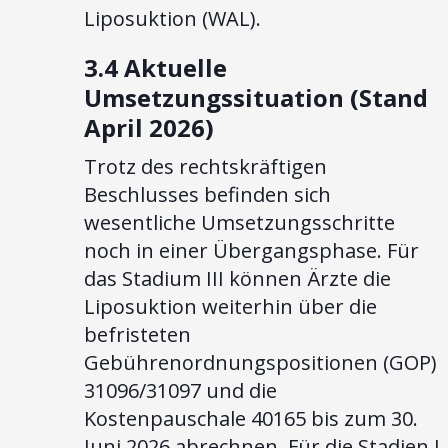
Liposuktion (WAL).
3.4 Aktuelle
Umsetzungssituation (Stand
April 2026)
Trotz des rechtskräftigen
Beschlusses befinden sich
wesentliche Umsetzungsschritte
noch in einer Übergangsphase. Für
das Stadium III können Ärzte die
Liposuktion weiterhin über die
befristeten
Gebührenordnungspositionen (GOP)
31096/31097 und die
Kostenpauschale 40165 bis zum 30.
Juni 2026 abrechnen. Für die Stadien I