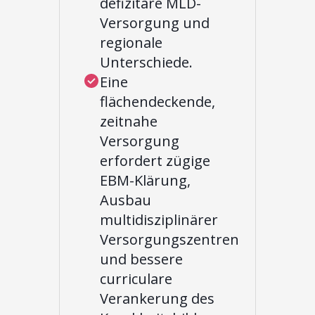
defizitäre MLD-
Versorgung und
regionale
Unterschiede.
Eine
flächendeckende,
zeitnahe
Versorgung
erfordert zügige
EBM-Klärung,
Ausbau
multidisziplinärer
Versorgungszentren
und bessere
curriculare
Verankerung des