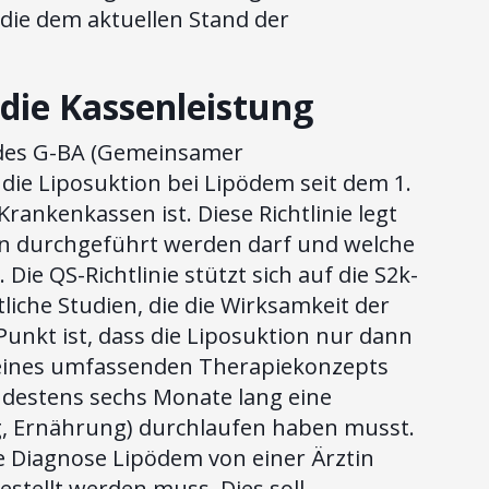
, die dem aktuellen Stand der
 die Kassenleistung
e) des G-BA (Gemeinsamer
die Liposuktion bei Lipödem seit dem 1.
rankenkassen ist. Diese Richtlinie legt
on durchgeführt werden darf und welche
ie QS-Richtlinie stützt sich auf die S2k-
tliche Studien, die die Wirksamkeit der
Punkt ist, dass die Liposuktion nur dann
il eines umfassenden Therapiekonzepts
indestens sechs Monate lang eine
, Ernährung) durchlaufen haben musst.
ie Diagnose Lipödem von einer Ärztin
stellt werden muss. Dies soll