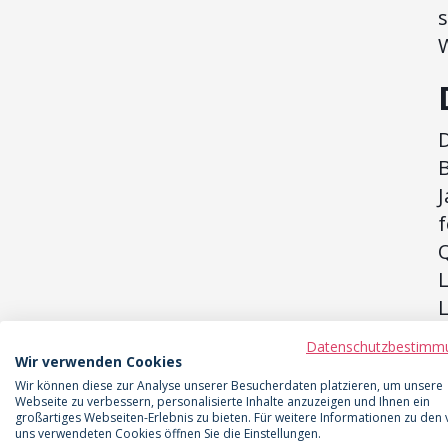
s
W
D
B
J
Q
L
L
a
Datenschutzbestimm
i
Wir verwenden Cookies
Wir können diese zur Analyse unserer Besucherdaten platzieren, um unsere
Webseite zu verbessern, personalisierte Inhalte anzuzeigen und Ihnen ein
D
großartiges Webseiten-Erlebnis zu bieten. Für weitere Informationen zu den
uns verwendeten Cookies öffnen Sie die Einstellungen.
o