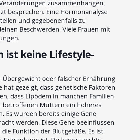
en Veränderungen zusammenhängen,
 Arzt besprechen. Eine Hormonanalyse
tellen und gegebenenfalls zu
 deinen Beschwerden. Viele Frauen mit
rungen.
ist keine Lifestyle-
on Übergewicht oder falscher Ernährung
 hat gezeigt, dass genetische Faktoren
eben, dass Lipödem in manchen Familien
on betroffenen Müttern ein höheres
n. Es wurden bereits einige Gene
bracht werden. Diese Gene beeinflussen
die Funktion der Blutgefäße. Es ist
e-Erkrankung ist. Du kannst nichts