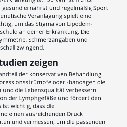
h gesund ernährst und regelmäßig Sport
genetische Veranlagung spielt eine
ichtig, um das Stigma von Lipödem-
t schuld an deiner Erkrankung. Die
 Symmetrie, Schmerzangaben und
schall zwingend.
tudien zeigen
tandteil der konservativen Behandlung
mpressionsstrümpfe oder -bandagen die
n und die Lebensqualität verbessern
tion der Lymphgefäße und fördert den
ist wichtig, dass die
und einen ausreichenden Druck
raten und vermessen, um die passenden