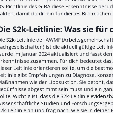
S-Richtlinie des G-BA diese Erkenntnisse berück
akten, damit du dir ein fundiertes Bild machen
Die S2k-Leitlinie: Was sie für
ie S2k-Leitlinie der AWMF (Arbeitsgemeinschaf
achgesellschaften) ist die aktuell gültige Leitl
urde im Januar 2024 aktualisiert und fasst den
rkenntnisse zusammen. Für dich bedeutet das, d
ieser Leitlinie orientieren sollte, um die bestm
eitlinie gibt Empfehlungen zu Diagnose, konse
aßnahmen wie der Liposuktion. Sie betont, das
Bedürfnisse abgestimmt sein muss und ein ganz
ollte. Wichtig ist, dass die S2k-Leitlinie evidenzba
issenschaftliche Studien und Forschungsergebni
2k-Leitlinie an und frag nach, wie sie in deine