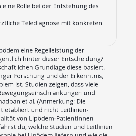
eine Rolle bei der Entstehung des
rztliche Telediagnose mit konkreten
Lipödem eine Regelleistung der
entlich hinter dieser Entscheidung?
schaftlichen Grundlage diese basiert.
langer Forschung und der Erkenntnis,
em ist. Studien zeigen, dass viele
, Bewegungseinschränkungen und
hadban et al. (Anmerkung: Die
 etabliert und nicht Leitlinien-
ualität von Lipödem-Patientinnen
rfährst du, welche Studien und Leitlinien
erapie bei Lipödem liefern und wie die