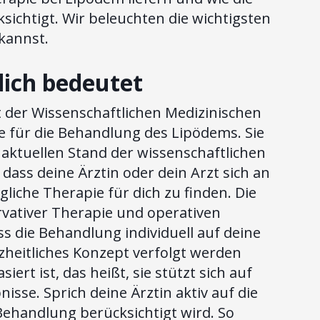
sichtigt. Wir beleuchten die wichtigsten
 kannst.
 dich bedeutet
t der Wissenschaftlichen Medizinischen
inie für die Behandlung des Lipödems. Sie
 aktuellen Stand der wissenschaftlichen
ass deine Ärztin oder dein Arzt sich an
ögliche Therapie für dich zu finden. Die
rvativer Therapie und operativen
s die Behandlung individuell auf deine
heitliches Konzept verfolgt werden
siert ist, das heißt, sie stützt sich auf
sse. Sprich deine Ärztin aktiv auf die
r Behandlung berücksichtigt wird. So