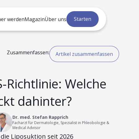
Starten
ner werden
Magazin
Über uns
Zusammenfassen:
Artikel zusammenfassen
Richtlinie: Welche
ckt dahinter?
Dr. med. Stefan Rapprich
Facharzt für Dermatologie, Spezialist in Phleobologie &
Medical Advisor
die Liposuktion seit 2026