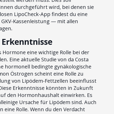
tinnen durchgeführt wird, bei denen sie
enlosen LipoCheck-App findest du eine
ls GKV-Kassenleistung — mit allen
agen.
Erkenntnisse
s Hormone eine wichtige Rolle bei der
n. Eine aktuelle Studie von da Costa
ine hormonell bedingte gynäkologische
on Östrogen scheint eine Rolle zu
ldung von Lipödem-Fettzellen beeinflusst
iese Erkenntnisse könnten in Zukunft
 auf den Hormonhaushalt einwirken. Es
alleinige Ursache für Lipödem sind. Auch
en eine Rolle. Wenn du den Verdacht