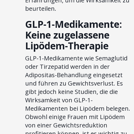
Erfahrungen, um die Wirksamkeit zu
beurteilen.
GLP-1-Medikamente:
Keine zugelassene
Lipödem-Therapie
GLP-1-Medikamente wie Semaglutid
oder Tirzepatid werden in der
Adipositas-Behandlung eingesetzt
und führen zu Gewichtsverlust. Es
gibt jedoch keine Studien, die die
Wirksamkeit von GLP-1-
Medikamenten bei Lipödem belegen.
Obwohl einige Frauen mit Lipödem
von einer Gewichtsreduktion
profitieren können, ist es wichtig zu