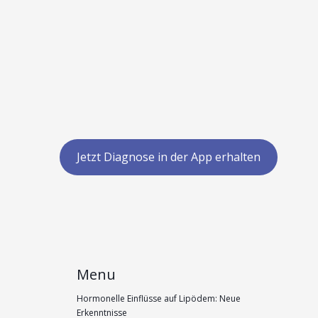
Jetzt Diagnose in der App erhalten
Menu
Hormonelle Einflüsse auf Lipödem: Neue
Erkenntnisse