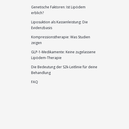
Genetische Faktoren: Ist Lipödem
erblich?
Liposuktion als Kassenleistung: Die
Evidenzbasis
Kompressionstherapie: Was Studien
zeigen
GLP-1-Medikamente: Keine zugelassene
Lipödem-Therapie
Die Bedeutung der S2k-Leitlinie für deine
Behandlung
FAQ