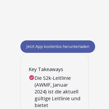
Jetzt App kostenlos herunterladen
Key Takeaways
Die S2k-Leitlinie
(AWMF, Januar
2024) ist die aktuell
gültige Leitlinie und
bietet