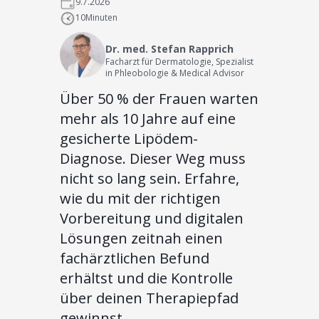
9.7.2026
10
Minuten
Dr. med. Stefan Rapprich
Facharzt für Dermatologie, Spezialist
in Phleobologie & Medical Advisor
Über 50 % der Frauen warten
mehr als 10 Jahre auf eine
gesicherte Lipödem-
Diagnose. Dieser Weg muss
nicht so lang sein. Erfahre,
wie du mit der richtigen
Vorbereitung und digitalen
Lösungen zeitnah einen
fachärztlichen Befund
erhältst und die Kontrolle
über deinen Therapiepfad
gewinnst.