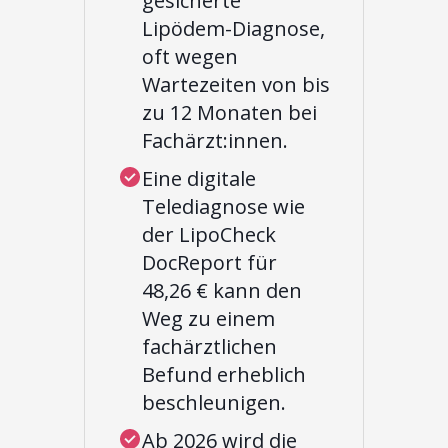
gesicherte
Lipödem-Diagnose,
oft wegen
Wartezeiten von bis
zu 12 Monaten bei
Fachärzt:innen.
Eine digitale
Telediagnose wie
der LipoCheck
DocReport für
48,26 € kann den
Weg zu einem
fachärztlichen
Befund erheblich
beschleunigen.
Ab 2026 wird die