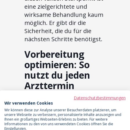
eine zielgerichtete und
wirksame Behandlung kaum
möglich. Er gibt dir die
Sicherheit, die du für die
nächsten Schritte benötigst.
Vorbereitung
optimieren: So
nutzt du jeden
Arzttermin
effizient
Datenschutzbestimmungen
Wir verwenden Cookies
Angesichts monatelanger
Wir können diese zur Analyse unserer Besucherdaten platzieren, um
unsere Webseite zu verbessern, personalisierte Inhalte anzuzeigen und
Wartezeiten ist eine optimale
Ihnen ein großartiges Webseiten-Erlebnis zu bieten. Für weitere
Vorbereitung entscheidend,
Informationen zu den von uns verwendeten Cookies öffnen Sie die
Einstellungen.