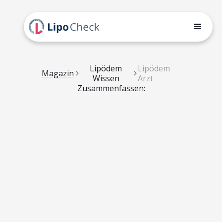
Lipödem
Lipödem
Magazin
Wissen
Arzt
Zusammenfassen: