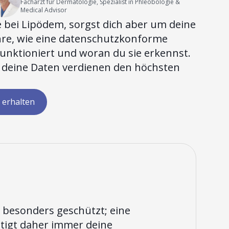
Facharzt für Dermatologie, Spezialist in Phleobologie &
Medical Advisor
fe bei Lipödem, sorgst dich aber um deine
hre, wie eine datenschutzkonforme
nktioniert und woran du sie erkennst.
 deine Daten verdienen den höchsten
 erhalten
 besonders geschützt; eine
igt daher immer deine