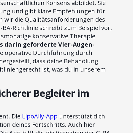
issenschaftlichen Konsens abbildet. Sie
kung und gibt klare Empfehlungen für
n wir die Qualitätsanforderungen des
-Richtlinie schreibt zum Beispiel vor,
chsmonatige konservative Therapie
s darin geforderte Vier-Augen-
ere operative Durchführung durch
chergestellt, dass deine Behandlung
tliniengerecht ist, was du in unserem
icherer Begleiter im
ent. Die
LipoAlly-App
unterstützt dich
on deines Fortschritts. Auch hier
e App hilft dir, die Vorgaben der G-BA-