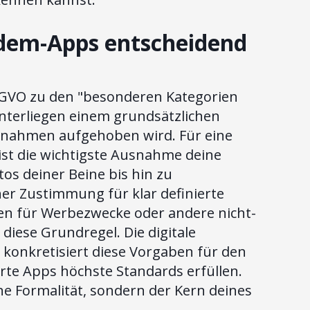
dem-Apps entscheidend
SGVO zu den "besonderen Kategorien
nterliegen einem grundsätzlichen
snahmen aufgehoben wird. Für eine
ist die wichtigste Ausnahme deine
tos deiner Beine bis hin zu
er Zustimmung für klar definierte
ten für Werbezwecke oder andere nicht-
diese Grundregel. Die digitale
onkretisiert diese Vorgaben für den
ierte Apps höchste Standards erfüllen.
e Formalität, sondern der Kern deines