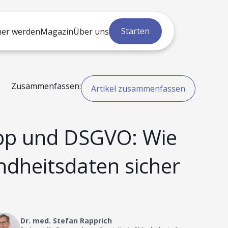
Starten
ner werden
Magazin
Über uns
Zusammenfassen:
Artikel zusammenfassen
pp und DSGVO: Wie
ndheitsdaten sicher
Dr. med. Stefan Rapprich