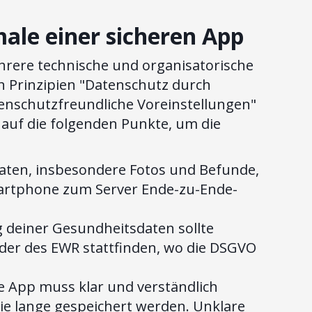
ale einer sicheren App
ere technische und organisatorische
 Prinzipien "Datenschutz durch
tenschutzfreundliche Voreinstellungen"
 auf die folgenden Punkte, um die
Daten, insbesondere Fotos und Befunde,
rtphone zum Server Ende-zu-Ende-
 deiner Gesundheitsdaten sollte
oder des EWR stattfinden, wo die DSGVO
e App muss klar und verständlich
ie lange gespeichert werden. Unklare