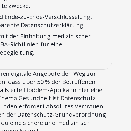
erte Zwecke.
nd Ende-zu-Ende-Verschlüsselung,
sparente Datenschutzerklärung.
it der Einhaltung medizinischer
BA-Richtlinien für eine
ebegleitung.
nen digitale Angebote den Weg zur
en, dass über 50 % der Betroffenen
ialisierte Lipödem-App kann hier eine
 Thema Gesundheit ist Datenschutz
unden erfordert absolutes Vertrauen.
ngen der Datenschutz-Grundverordnung
 du eine sichere und medizinisch
ennen kannst.