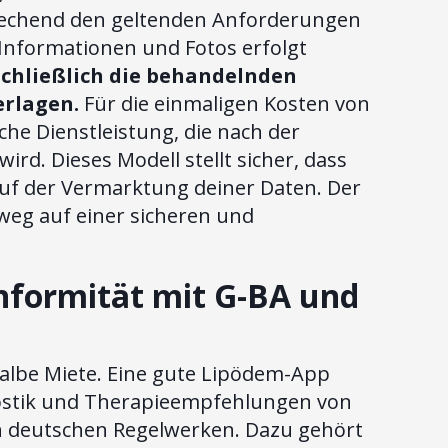
rechend den geltenden Anforderungen
Informationen und Fotos erfolgt
chließlich die behandelnden
erlagen.
Für die einmaligen Kosten von
sche Dienstleistung, die nach der
d. Dieses Modell stellt sicher, dass
 auf der Vermarktung deiner Daten. Der
eg auf einer sicheren und
nformität mit G-BA und
halbe Miete. Eine gute Lipödem-App
nostik und Therapieempfehlungen von
n deutschen Regelwerken. Dazu gehört