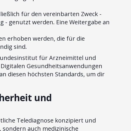
ießlich für den vereinbarten Zweck -
g - genutzt werden. Eine Weitergabe an
en erhoben werden, die für die
ndig sind.
ndesinstitut für Arzneimittel und
n Digitalen Gesundheitsanwendungen
h an diesen höchsten Standards, um dir
herheit und
t
rztliche Telediagnose konzipiert und
, sondern auch medizinische