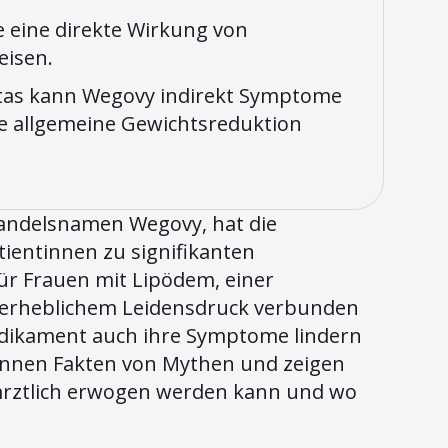
ie eine direkte Wirkung von
eisen.
sitas kann Wegovy indirekt Symptome
e allgemeine Gewichtsreduktion
Handelsnamen Wegovy, hat die
tientinnen zu signifikanten
ür Frauen mit Lipödem, einer
it erheblichem Leidensdruck verbunden
 Medikament auch ihre Symptome lindern
trennen Fakten von Mythen und zeigen
 ärztlich erwogen werden kann und wo