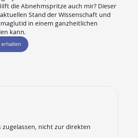
ilft die Abnehmspritze auch mir? Dieser
 aktuellen Stand der Wissenschaft und
Semaglutid in einem ganzheitlichen
len kann.
 erhalten
 zugelassen, nicht zur direkten