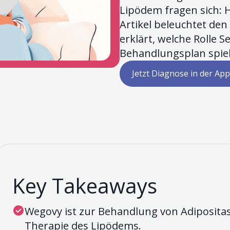
Lipödem fragen sich: H
Artikel beleuchtet den
erklärt, welche Rolle 
Behandlungsplan spie
Jetzt Diagnose in der App
Key Takeaways
Wegovy ist zur Behandlung von Adipositas
Therapie des Lipödems.