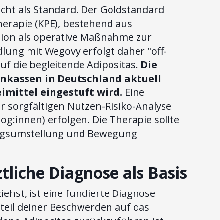
cht als Standard. Der Goldstandard
herapie (KPE), bestehend aus
ion als operative Maßnahme zur
lung mit Wegovy erfolgt daher "off-
auf die begleitende Adipositas.
Die
nkassen in Deutschland aktuell
imittel eingestuft wird.
Eine
sorgfältigen Nutzen-Risiko-Analyse
og:innen) erfolgen. Die Therapie sollte
ungsumstellung und Bewegung
tliche Diagnose als Basis
iehst, ist eine fundierte Diagnose
Anteil deiner Beschwerden auf das