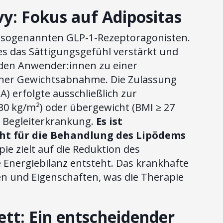
: Fokus auf Adipositas
n sogenannten GLP-1-Rezeptoragonisten.
es das Sättigungsgefühl verstärkt und
 den Anwender:innen zu einer
iner Gewichtsabnahme. Die Zulassung
) erfolgte ausschließlich zur
30 kg/m²) oder übergewicht (BMI ≥ 27
 Begleiterkrankung.
Es ist
cht für die Behandlung des Lipödems
ie zielt auf die Reduktion des
e Energiebilanz entsteht. Das krankhafte
n und Eigenschaften, was die Therapie
ett: Ein entscheidender