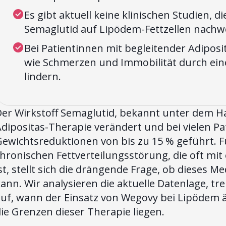
Es gibt aktuell keine klinischen Studien, d
Semaglutid auf Lipödem-Fettzellen nachw
Bei Patientinnen mit begleitender Adipo
wie Schmerzen und Immobilität durch ein
lindern.
Der Wirkstoff Semaglutid, bekannt unter dem 
dipositas-Therapie verändert und bei vielen Pa
Gewichtsreduktionen von bis zu 15 % geführt. F
chronischen Fettverteilungsstörung, die oft m
st, stellt sich die drängende Frage, ob dieses
ann. Wir analysieren die aktuelle Datenlage, 
auf, wann der Einsatz von Wegovy bei Lipödem
ie Grenzen dieser Therapie liegen.