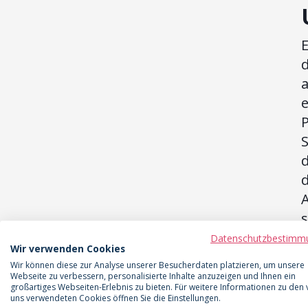
d
P
d
d
A
s
Datenschutzbestimm
Wir verwenden Cookies
Wir können diese zur Analyse unserer Besucherdaten platzieren, um unsere
Webseite zu verbessern, personalisierte Inhalte anzuzeigen und Ihnen ein
großartiges Webseiten-Erlebnis zu bieten. Für weitere Informationen zu den
uns verwendeten Cookies öffnen Sie die Einstellungen.
D