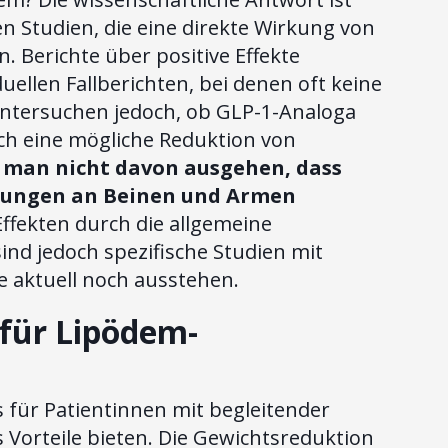
hen Studien, die eine direkte Wirkung von
 Berichte über positive Effekte
ellen Fallberichten, bei denen oft keine
untersuchen jedoch, ob GLP-1-Analoga
ch eine mögliche Reduktion von
 man nicht davon ausgehen, dass
lungen an Beinen und Armen
ffekten durch die allgemeine
nd jedoch spezifische Studien mit
e aktuell noch ausstehen.
 für Lipödem-
 für Patientinnen mit begleitender
s Vorteile bieten. Die Gewichtsreduktion