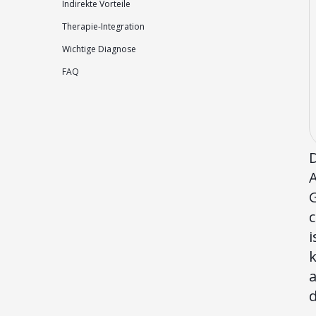
Indirekte Vorteile
Therapie-Integration
Wichtige Diagnose
FAQ
A
i
k
d