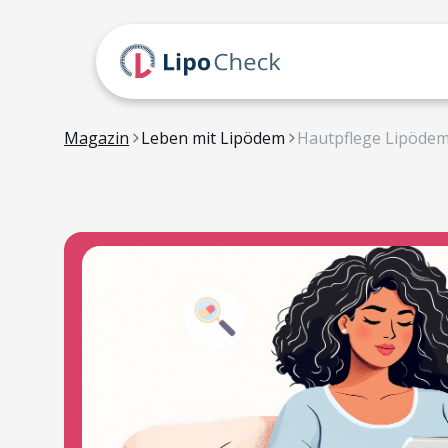
Magazin
Leben mit Lipödem
Hautpflege Lipöde