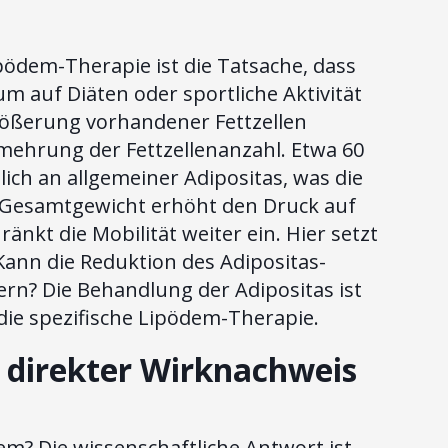
ödem-Therapie ist die Tatsache, dass
m auf Diäten oder sportliche Aktivität
rößerung vorhandener Fettzellen
ehrung der Fettzellenanzahl. Etwa 60
ich an allgemeiner Adipositas, was die
 Gesamtgewicht erhöht den Druck auf
kt die Mobilität weiter ein. Hier setzt
Kann die Reduktion des Adipositas-
ern? Die Behandlung der Adipositas ist
 die spezifische Lipödem-Therapie.
n direkter Wirknachweis
dem? Die wissenschaftliche Antwort ist