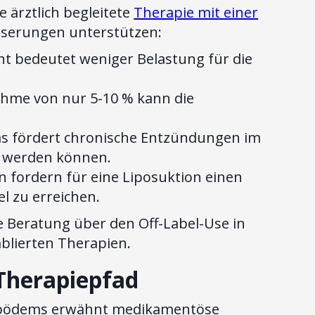
 ärztlich begleitete
Therapie mit einer
sserungen unterstützen:
 bedeutet weniger Belastung für die
hme von nur 5-10 % kann die
as fördert chronische Entzündungen im
t werden können.
en fordern für eine Liposuktion einen
l zu erreichen.
he Beratung über den Off-Label-Use in
ablierten Therapien.
 Therapiepfad
s Lipödems erwähnt medikamentöse