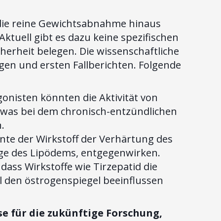
 die reine Gewichtsabnahme hinaus
ktuell gibt es dazu keine spezifischen
cherheit belegen. Die wissenschaftliche
gen und ersten Fallberichten. Folgende
nisten könnten die Aktivität von
 was bei dem chronisch-entzündlichen
.
te der Wirkstoff der Verhärtung des
lge des Lipödems, entgegenwirken.
 dass Wirkstoffe wie Tirzepatid die
ll den östrogenspiegel beeinflussen
e für die zukünftige Forschung,