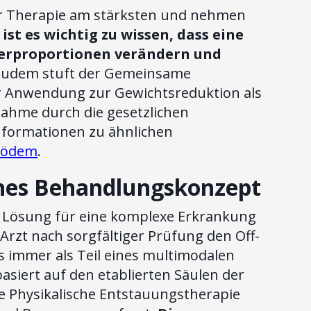
er Therapie am stärksten und nehmen
st es wichtig zu wissen, dass eine
erproportionen verändern und
udem stuft der Gemeinsame
er Anwendung zur Gewichtsreduktion als
nahme durch die gesetzlichen
Informationen zu ähnlichen
ipödem
.
iches Behandlungskonzept
ge Lösung für eine komplexe Erkrankung
n Arzt nach sorgfältiger Prüfung den Off-
 immer als Teil eines multimodalen
asiert auf den etablierten Säulen der
e Physikalische Entstauungstherapie