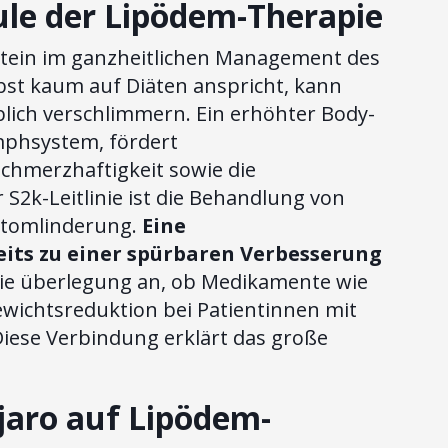
le der Lipödem-Therapie
austein im ganzheitlichen Management des
st kaum auf Diäten anspricht, kann
lich verschlimmern. Ein erhöhter Body-
mphsystem, fördert
chmerzhaftigkeit sowie die
S2k-Leitlinie ist die Behandlung von
ptomlinderung.
Eine
eits zu einer spürbaren Verbesserung
die überlegung an, ob Medikamente wie
ichtsreduktion bei Patientinnen mit
Diese Verbindung erklärt das große
jaro auf Lipödem-