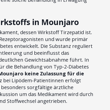
irkstoffs in Mounjaro
kament, dessen Wirkstoff Tirzepatid ist.
1-Rezeptoragonisten und wurde primär
tes entwickelt. Die Substanz reguliert
ntleerung und beeinflusst das
 deutlichen Gewichtsabnahme führt. In
für die Behandlung von Typ-2-Diabetes
s Mounjaro keine Zulassung für die
z bei Lipödem-Patientinnen erfolgt
besonders sorgfältige ärztliche
skussion um das Medikament wird durch
 Stoffwechsel angetrieben.