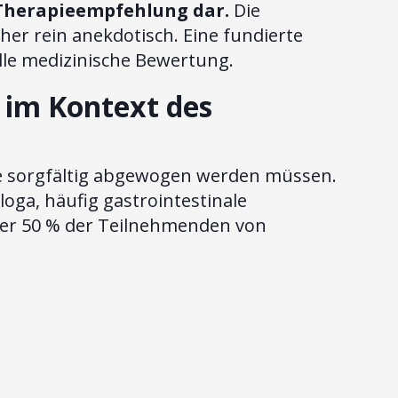
e Therapieempfehlung dar.
Die
her rein anekdotisch. Eine fundierte
lle medizinische Bewertung.
 im Kontext des
die sorgfältig abgewogen werden müssen.
oga, häufig gastrointestinale
ber 50 % der Teilnehmenden von