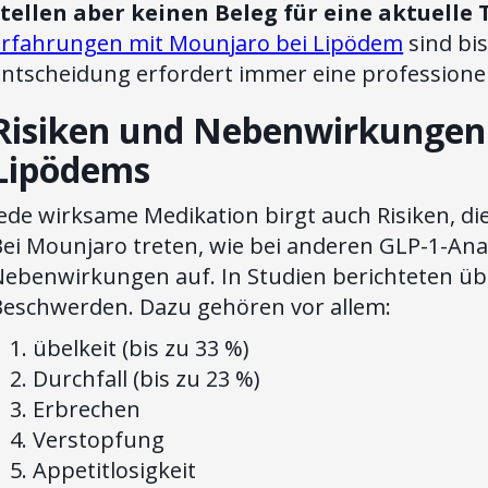
stellen aber keinen Beleg für eine aktuell
Erfahrungen mit Mounjaro bei Lipödem
sind bis
Entscheidung erfordert immer eine professione
Risiken und Nebenwirkungen
Lipödems
Jede wirksame Medikation birgt auch Risiken, 
ei Mounjaro treten, wie bei anderen GLP-1-Anal
Nebenwirkungen auf. In Studien berichteten ü
Beschwerden. Dazu gehören vor allem:
übelkeit (bis zu 33 %)
Durchfall (bis zu 23 %)
Erbrechen
Verstopfung
Appetitlosigkeit