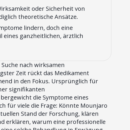
 Wirksamkeit oder Sicherheit von
diglich theoretische Ansätze.
mptome lindern, doch eine
ines ganzheitlichen, ärztlich
ie Suche nach wirksamen
ngster Zeit rückt das Medikament
end in den Fokus. Ursprünglich für
ner signifikanten
übergewicht die Symptome eines
ch für viele die Frage: Könnte Mounjaro
tuellen Stand der Forschung, klären
d erklären, warum eine professionelle
du eine solche Behandlung in Erwägung