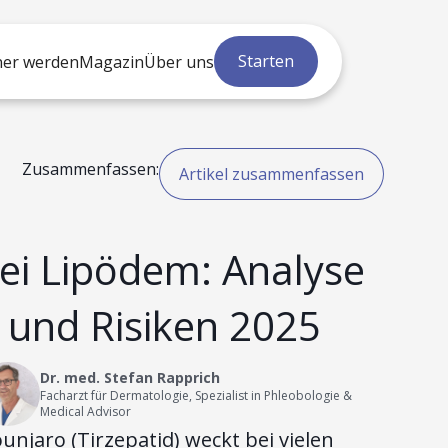
Starten
ner werden
Magazin
Über uns
Zusammenfassen:
Artikel zusammenfassen
ei Lipödem: Analyse
 und Risiken 2025
Dr. med. Stefan Rapprich
Facharzt für Dermatologie, Spezialist in Phleobologie &
Medical Advisor
njaro (Tirzepatid) weckt bei vielen