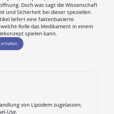
ffnung. Doch was sagt die Wissenschaft
it und Sicherheit bei dieser speziellen
ikel liefert eine faktenbasierte
 welche Rolle das Medikament in einem
iekonzept spielen kann.
 erhalten
ehandlung von Lipödem zugelassen;
bel-Use.