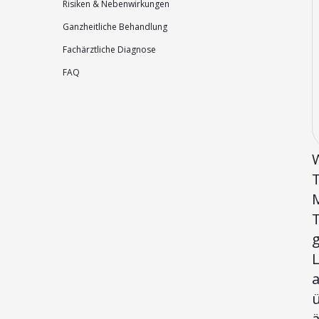
Risiken & Nebenwirkungen
Ganzheitliche Behandlung
Fachärztliche Diagnose
FAQ
T
T
L
ä