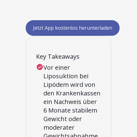
Jetzt App kostenlos herunterladen
Key Takeaways
Vor einer
Liposuktion bei
Lipödem wird von
den Krankenkassen
ein Nachweis über
6 Monate stabilem
Gewicht oder
moderater
Gewichtsabnahme