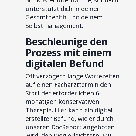
auf Kostenübernahme, sondern
unterstützt dich in deiner
Gesamthealth und deinem
Selbstmanagement.
Beschleunige den
Prozess mit einem
digitalen Befund
Oft verzögern lange Wartezeiten
auf einen Facharzttermin den
Start der erforderlichen 6-
monatigen konservativen
Therapie. Hier kann ein digital
erstellter Befund, wie er durch
unseren DocReport angeboten
wird, den Weg erleichtern. Mit