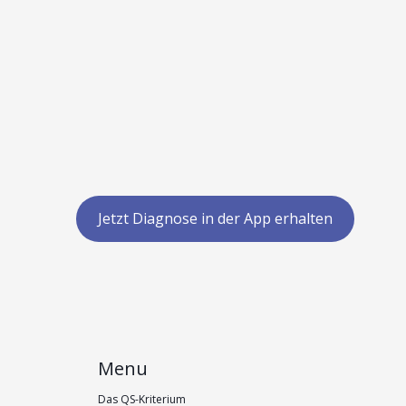
Jetzt Diagnose in der App erhalten
Menu
Das QS-Kriterium