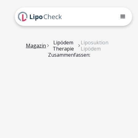
Lipödem
Liposuktion
Magazin
Therapie
Lipödem
Zusammenfassen: