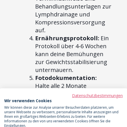
Behandlungsunterlagen zur
Lymphdrainage und
Kompressionsversorgung
auf.
Ernährungsprotokoll:
Ein
Protokoll über 4-6 Wochen
kann deine Bemühungen
zur Gewichtsstabilisierung
untermauern.
Fotodokumentation:
Halte alle 2 Monate
fotografisch den Zustand
Datenschutzbestimmungen
der betroffenen Regionen
Wir verwenden Cookies
Wir können diese zur Analyse unserer Besucherdaten platzieren, um
fest.
unsere Webseite zu verbessern, personalisierte Inhalte anzuzeigen und
Ihnen ein großartiges Webseiten-Erlebnis zu bieten. Für weitere
Diese gesammelten Nachweise
Informationen zu den von uns verwendeten Cookies öffnen Sie die
Einstellungen.