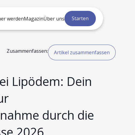
Starten
ner werden
Magazin
Über uns
Zusammenfassen:
Artikel zusammenfassen
ei Lipödem: Dein
ur
nahme durch die
se 2026