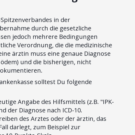
-Spitzenverbandes in der
nübernahme durch die gesetzliche
üssen jedoch mehrere Bedingungen
rztliche Verordnung, die die medizinische
eine ärztin muss eine genaue Diagnose
dem) und die bisherigen, nicht
okumentieren.
rankenkasse solltest Du folgende
utige Angabe des Hilfsmittels (z.B. "IPK-
d der Diagnose nach ICD-10.
eiben des Arztes oder der ärztin, das
all darlegt, zum Beispiel zur