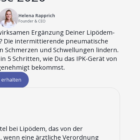
Helena Rapprich
Founder & CEO
 wirksamen Ergänzung Deiner Lipödem-
? Die intermittierende pneumatische
nn Schmerzen und Schwellungen lindern.
r in 5 Schritten, wie Du das IPK-Gerät von
 genehmigt bekommst.
 erhalten
tel bei Lipödem, das von der
wenn eine ärztliche Verordnung