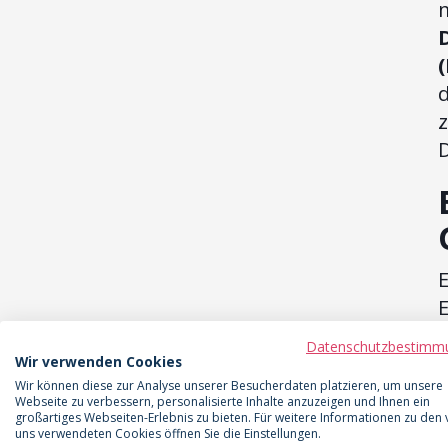
d
z
E
E
g
Datenschutzbestimm
i
Wir verwenden Cookies
Wir können diese zur Analyse unserer Besucherdaten platzieren, um unsere
e
Webseite zu verbessern, personalisierte Inhalte anzuzeigen und Ihnen ein
großartiges Webseiten-Erlebnis zu bieten. Für weitere Informationen zu den
uns verwendeten Cookies öffnen Sie die Einstellungen.