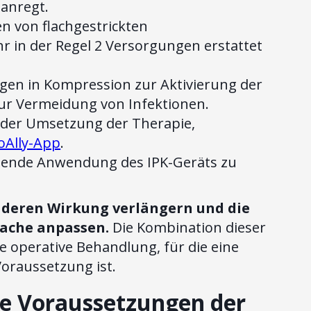
 anregt.
n von flachgestrickten
 in der Regel 2 Versorgungen erstattet
gen in Kompression zur Aktivierung der
ur Vermeidung von Infektionen.
i der Umsetzung der Therapie,
oAlly-App
.
zende Anwendung des IPK-Geräts zu
n deren Wirkung verlängern und die
rache anpassen.
Die Kombination dieser
e operative Behandlung, für die eine
oraussetzung ist.
e Voraussetzungen der