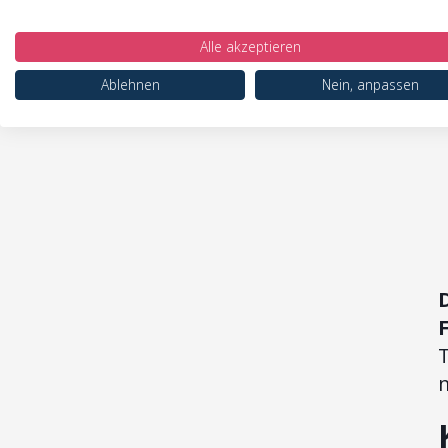
Alle akzeptieren
Ablehnen
Nein, anpassen
T