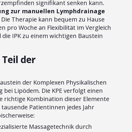
zempfinden signifikant senken kann.
änzung zur manuellen Lymphdrainage
Die Therapie kann bequem zu Hause
 pro Woche an Flexibilität im Vergleich
 die IPK zu einem wichtigen Baustein
 Teil der
n Baustein der Komplexen Physikalischen
 bei Lipödem. Die KPE verfolgt einen
ie richtige Kombination dieser Elemente
n tausende Patientinnen jedes Jahr
pischerweise:
zialisierte Massagetechnik durch