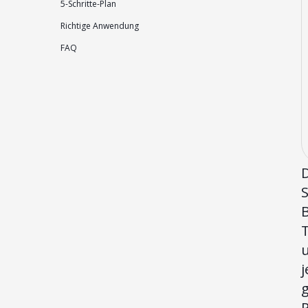
5-Schritte-Plan
Richtige Anwendung
FAQ
D
S
B