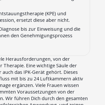
Entstauungstherapie (KPE) und
ion, ersetzt diese aber nicht.
r Diagnose bis zur Einweisung und die
können den Genehmigungsprozess
iele Herausforderungen, von der
 Therapie. Eine wichtige Säule der
r auch das IPK-Gerät gehört. Dieses
uss mit bis zu 24 Luftkammern aktiv
nage ergänzen. Viele Frauen wissen
stimmten Voraussetzungen von der
. Wir führen Dich durch den gesamten
 erfolgreichen Anwendung, und zeigen,