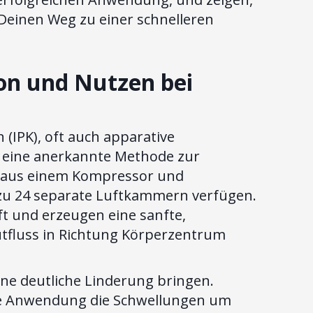
 Deinen Weg zu einer schnelleren
on und Nutzen bei
(IPK), oft auch apparative
t eine anerkannte Methode zur
t aus einem Kompressor und
 zu 24 separate Luftkammern verfügen.
t und erzeugen eine sanfte,
tfluss in Richtung Körperzentrum
ne deutliche Linderung bringen.
ige Anwendung die Schwellungen um