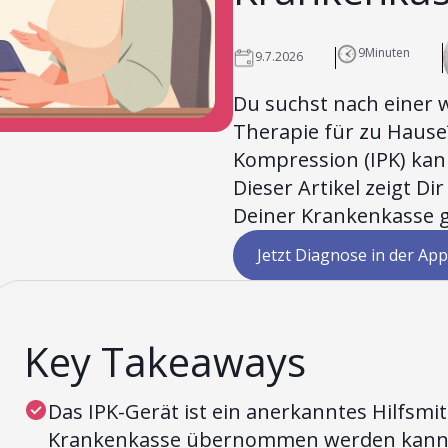
9
Minuten
9.7.2026
Du suchst nach einer
Therapie für zu Hause
Kompression (IPK) ka
Dieser Artikel zeigt Di
Deiner Krankenkasse
Jetzt Diagnose in der App
Key Takeaways
Das IPK-Gerät ist ein anerkanntes Hilfsmit
Krankenkasse übernommen werden kann, 