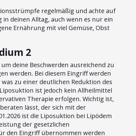
ionsstrümpfe regelmäßig und achte auf
 in deinen Alltag, auch wenn es nur ein
ogene Ernährung mit viel Gemüse, Obst
adium 2
t, um deine Beschwerden ausreichend zu
gen werden. Bei diesem Eingriff werden
 was zu einer deutlichen Reduktion des
osuktion ist jedoch kein Allheilmittel
rvativen Therapie erfolgen. Wichtig ist,
beraten lässt, der sich mit der
1.2026 ist die Liposuktion bei Lipödem
istung der gesetzlichen
 für den Eingriff übernommen werden