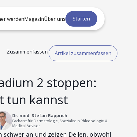
Starten
ner werden
Magazin
Über uns
Zusammenfassen:
Artikel zusammenfassen
adium 2 stoppen:
t tun kannst
Dr. med. Stefan Rapprich
Facharzt für Dermatologie, Spezialist in Phleobologie &
Medical Advisor
ch schwer an und zeigen Dellen, obwohl