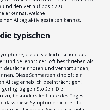
 und den Verlauf positiv zu
me erkennst, welche
nen Alltag aktiv gestalten kannst.
die typischen
ymptome, die du vielleicht schon aus
r und dellenartiger, oft beschrieben als
ch deutliche Knoten und Verhärtungen,
nnen. Diese Schmerzen sind oft ein
Alltag erheblich beeinträchtigen.
i geringfügigen Stößen. Die
 zu, besonders im Laufe des Tages
en, dass diese Symptome nicht einfach
rursacht werden. Sie sind vielmehr