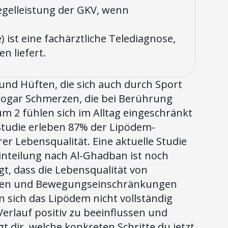
egelleistung der GKV, wenn
 ist eine fachärztliche Telediagnose,
n liefert.
und Hüften, die sich auch durch Sport
 sogar Schmerzen, die bei Berührung
m 2 fühlen sich im Alltag eingeschränkt
Studie erleben 87% der Lipödem-
er Lebensqualität. Eine aktuelle Studie
inteilung nach Al-Ghadban ist noch
igt, dass die Lebensqualität von
zen und Bewegungseinschränkungen
n sich das Lipödem nicht vollständig
 Verlauf positiv zu beeinflussen und
t dir, welche konkreten Schritte du jetzt