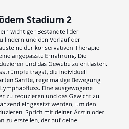
ipödem Stadium 2
ein wichtiger Bestandteil der
u lindern und den Verlauf der
austeine der konservativen Therapie
eine angepasste Ernährung. Die
eduzieren und das Gewebe zu entlasten.
sstrümpfe trägst, die individuell
arten Sanfte, regelmäßige Bewegung
n Lymphabfluss. Eine ausgewogene
r zu reduzieren und das Gewicht zu
gänzend eingesetzt werden, um den
zieren. Sprich mit deiner Ärztin oder
n zu erstellen, der auf deine