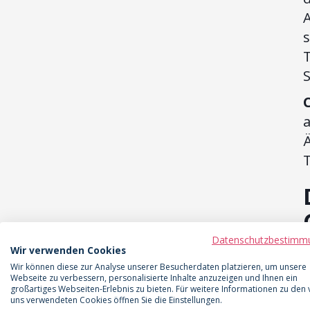
s
S
a
Ä
T
Datenschutzbestimm
Wir verwenden Cookies
Wir können diese zur Analyse unserer Besucherdaten platzieren, um unsere
D
Webseite zu verbessern, personalisierte Inhalte anzuzeigen und Ihnen ein
großartiges Webseiten-Erlebnis zu bieten. Für weitere Informationen zu den
E
uns verwendeten Cookies öffnen Sie die Einstellungen.