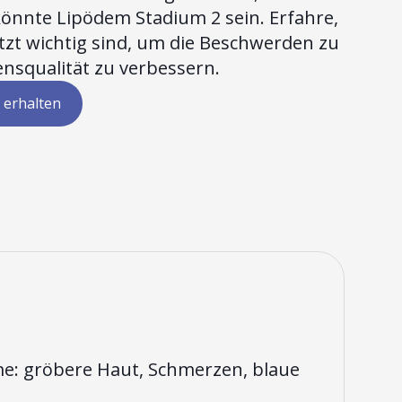
könnte Lipödem Stadium 2 sein. Erfahre,
t wichtig sind, um die Beschwerden zu
ensqualität zu verbessern.
 erhalten
me: gröbere Haut, Schmerzen, blaue