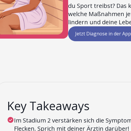
du Sport treibst? Das 
welche Maßnahmen jetz
lindern und deine Leb
Jetzt Diagnose in der App
Key Takeaways
Im Stadium 2 verstärken sich die Sympto
Flecken. Sprich mit deiner Ärztin darüber!