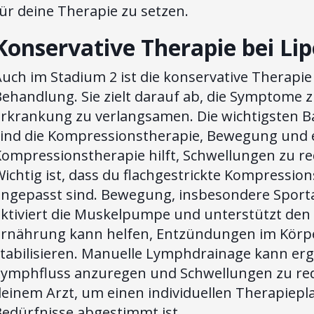
ür deine Therapie zu setzen.
Konservative Therapie bei L
uch im Stadium 2 ist die konservative Therapie 
ehandlung. Sie zielt darauf ab, die Symptome z
Erkrankung zu verlangsamen. Die wichtigsten B
sind die Kompressionstherapie, Bewegung und 
Kompressionstherapie hilft, Schwellungen zu r
ichtig ist, dass du flachgestrickte Kompression
angepasst sind. Bewegung, insbesondere Sport
aktiviert die Muskelpumpe und unterstützt de
Ernährung kann helfen, Entzündungen im Körpe
stabilisieren. Manuelle Lymphdrainage kann er
Lymphfluss anzuregen und Schwellungen zu redu
einem Arzt, um einen individuellen Therapiepla
Bedürfnisse abgestimmt ist.