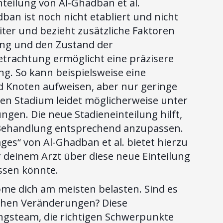
teilung von Al-Ghadban et al.
an ist noch nicht etabliert und nicht
iter und bezieht zusätzliche Faktoren
ung und den Zustand der
Betrachtung ermöglicht eine präzisere
ng. So kann beispielsweise eine
nd Knoten aufweisen, aber nur geringe
en Stadium leidet möglicherweise unter
n. Die neue Stadieneinteilung hilft,
e Behandlung entsprechend anzupassen.
ges“ von Al-Ghadban et al. bietet hierzu
er deinem Arzt über diese neue Einteilung
ussen könnte.
me dich am meisten belasten. Sind es
schen Veränderungen? Diese
ngsteam, die richtigen Schwerpunkte