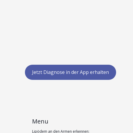
Jetzt Diagnose in der App erhalten
Menu
Lipödem an den Armen erkennen: