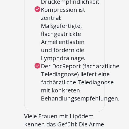
Druckempfindlichkeit.
Kompression ist
zentral:
Maßgefertigte,
flachgestrickte
Ärmel entlasten
und fördern die
Lymphdrainage.
Der DocReport (fachärztliche
Telediagnose) liefert eine
fachärztliche Telediagnose
mit konkreten
Behandlungsempfehlungen.
Viele Frauen mit Lipödem
kennen das Gefühl: Die Arme