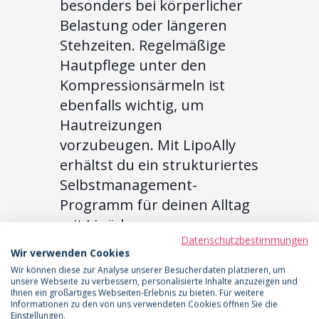
besonders bei körperlicher
Belastung oder längeren
Stehzeiten. Regelmäßige
Hautpflege unter den
Kompressionsärmeln ist
ebenfalls wichtig, um
Hautreizungen
vorzubeugen. Mit LipoAlly
erhältst du ein strukturiertes
Selbstmanagement-
Programm für deinen Alltag
mit Lipödem.
Datenschutzbestimmungen
Wir verwenden Cookies
Gelenkschonende
Wir können diese zur Analyse unserer Besucherdaten platzieren, um
Bewegung: Yoga,
unsere Webseite zu verbessern, personalisierte Inhalte anzuzeigen und
Ihnen ein großartiges Webseiten-Erlebnis zu bieten. Für weitere
Schwimmen und
Informationen zu den von uns verwendeten Cookies öffnen Sie die
Einstellungen.