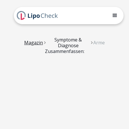
Symptome &
Magazin
Arme
Diagnose
Zusammenfassen: