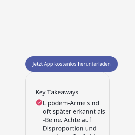
Jetzt App kostenlos herunterladen
Key Takeaways
Lipödem-Arme sind
oft später erkannt als
-Beine. Achte auf
Disproportion und