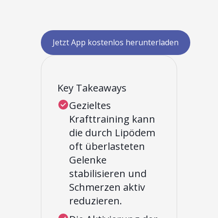
Jetzt App kostenlos herunterladen
Key Takeaways
Gezieltes
Krafttraining kann
die durch Lipödem
oft überlasteten
Gelenke
stabilisieren und
Schmerzen aktiv
reduzieren.