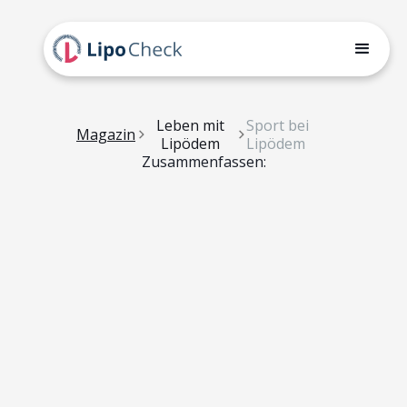
Leben mit
Sport bei
Magazin
Lipödem
Lipödem
Zusammenfassen: