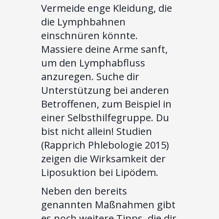
Vermeide enge Kleidung, die
die Lymphbahnen
einschnüren könnte.
Massiere deine Arme sanft,
um den Lymphabfluss
anzuregen. Suche dir
Unterstützung bei anderen
Betroffenen, zum Beispiel in
einer Selbsthilfegruppe. Du
bist nicht allein! Studien
(Rapprich Phlebologie 2015)
zeigen die Wirksamkeit der
Liposuktion bei Lipödem.
Neben den bereits
genannten Maßnahmen gibt
es noch weitere Tipps, die dir