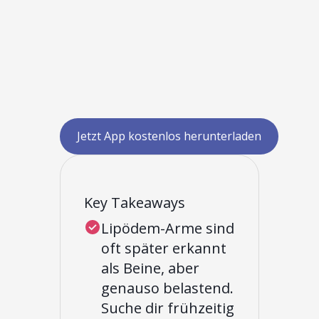
Jetzt App kostenlos herunterladen
Key Takeaways
Lipödem-Arme sind
oft später erkannt
als Beine, aber
genauso belastend.
Suche dir frühzeitig