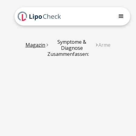
Symptome &
Magazin
Arme
Diagnose
Zusammenfassen: