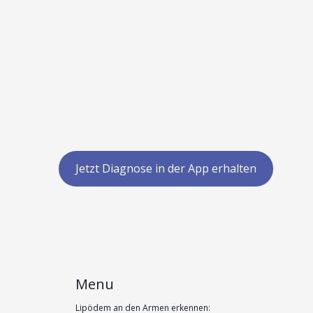
Jetzt Diagnose in der App erhalten
Menu
Lipödem an den Armen erkennen: