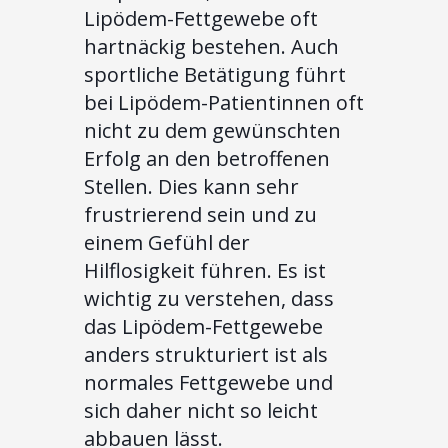
Lipödem-Fettgewebe oft
hartnäckig bestehen. Auch
sportliche Betätigung führt
bei Lipödem-Patientinnen oft
nicht zu dem gewünschten
Erfolg an den betroffenen
Stellen. Dies kann sehr
frustrierend sein und zu
einem Gefühl der
Hilflosigkeit führen. Es ist
wichtig zu verstehen, dass
das Lipödem-Fettgewebe
anders strukturiert ist als
normales Fettgewebe und
sich daher nicht so leicht
abbauen lässt.