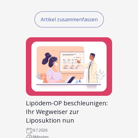
Artikel zusammenfassen
Lipödem-OP beschleunigen:
Ihr Wegweiser zur
Liposuktion nun
9.7.2026
8
Minuten