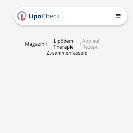
Lipödem
App auf
Magazin
Therapie
Rezept
Zusammenfassen: