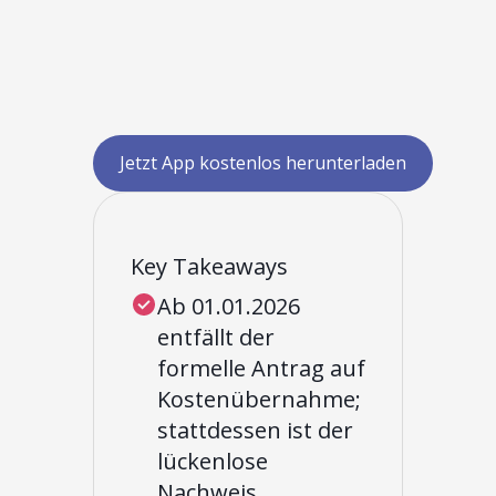
Jetzt App kostenlos herunterladen
Key Takeaways
Ab 01.01.2026
entfällt der
formelle Antrag auf
Kostenübernahme;
stattdessen ist der
lückenlose
Nachweis