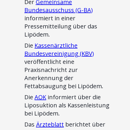
Der
Gemeinsame
Bundesausschuss (G-BA)
informiert in einer
Pressemitteilung über das
Lipödem.
Die
Kassenärztliche
Bundesvereinigung (KBV)
veröffentlicht eine
Praxisnachricht zur
Anerkennung der
Fettabsaugung bei Lipödem.
Die
AOK
informiert über die
Liposuktion als Kassenleistung
bei Lipödem.
Das
Ärzteblatt
berichtet über