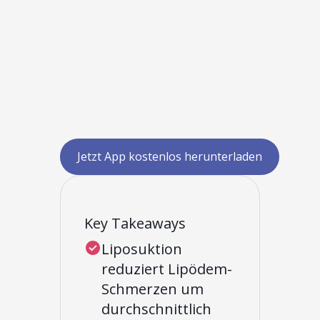
Jetzt App kostenlos herunterladen
Key Takeaways
Liposuktion
reduziert Lipödem-
Schmerzen um
durchschnittlich