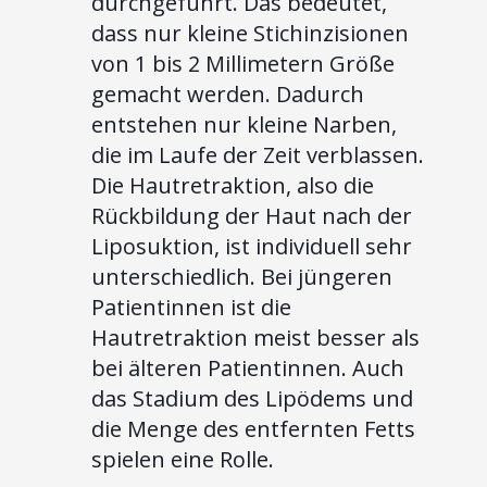
durchgeführt. Das bedeutet,
dass nur kleine Stichinzisionen
von 1 bis 2 Millimetern Größe
gemacht werden. Dadurch
entstehen nur kleine Narben,
die im Laufe der Zeit verblassen.
Die Hautretraktion, also die
Rückbildung der Haut nach der
Liposuktion, ist individuell sehr
unterschiedlich. Bei jüngeren
Patientinnen ist die
Hautretraktion meist besser als
bei älteren Patientinnen. Auch
das Stadium des Lipödems und
die Menge des entfernten Fetts
spielen eine Rolle.