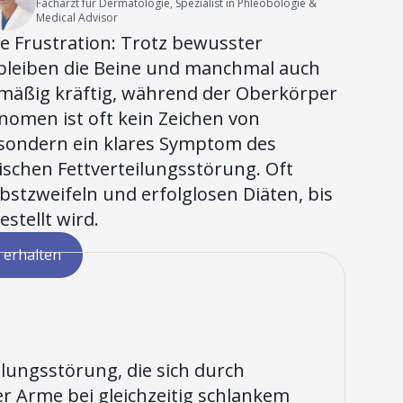
Facharzt für Dermatologie, Spezialist in Phleobologie &
Medical Advisor
e Frustration: Trotz bewusster
bleiben die Beine und manchmal auch
mäßig kräftig, während der Oberkörper
änomen ist oft kein Zeichen von
 sondern ein klares Symptom des
ischen Fettverteilungsstörung. Oft
bstzweifeln und erfolglosen Diäten, bis
estellt wird.
 erhalten
ilungsstörung, die sich durch
r Arme bei gleichzeitig schlankem