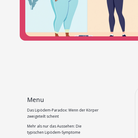
Menu
Das Lipödem-Paradox: Wenn der Körper
zweigeteilt scheint
Mehr als nur das Aussehen: Die
typischen Lipödem-Symptome