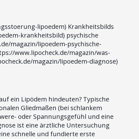
ngsstoerung-lipoedem) Krankheitsbilds
oedem-krankheitsbild) psychische
k.de/magazin/lipoedem-psychische-
tps://www.lipocheck.de/magazin/was-
ipocheck.de/magazin/lipoedem-diagnose)
 auf ein Lipödem hindeuten? Typische
ionalen Gliedmaßen (bei schlankem
hwere- oder Spannungsgefühl und eine
gnose ist eine ärztliche Untersuchung
ine schnelle und fundierte erste