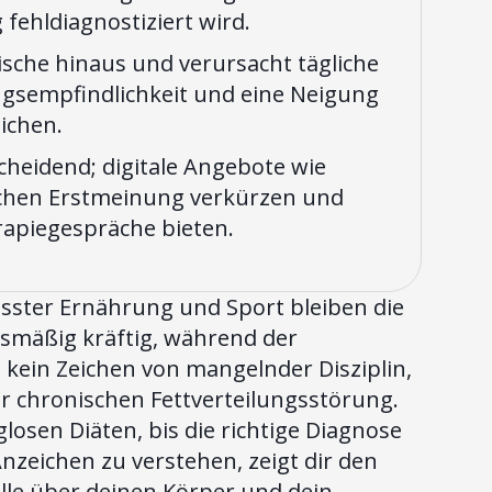
fehldiagnostiziert wird.
ische hinaus und verursacht tägliche
sempfindlichkeit und eine Neigung
ichen.
cheidend; digitale Angebote wie
ichen Erstmeinung verkürzen und
rapiegespräche bieten.
usster Ernährung und Sport bleiben die
smäßig kräftig, während der
 kein Zeichen von mangelnder Disziplin,
r chronischen Fettverteilungsstörung.
losen Diäten, bis die richtige Diagnose
 Anzeichen zu verstehen, zeigt dir den
olle über deinen Körper und dein