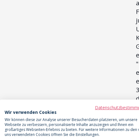
G
e
e
d
Datenschutzbestimm
Wir verwenden Cookies
u
Wir können diese zur Analyse unserer Besucherdaten platzieren, um unsere
Webseite zu verbessern, personalisierte Inhalte anzuzeigen und Ihnen ein
großartiges Webseiten-Erlebnis zu bieten. Für weitere Informationen zu den
L
uns verwendeten Cookies öffnen Sie die Einstellungen.