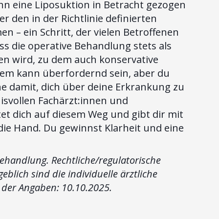
n eine Liposuktion in Betracht gezogen
r den in der Richtlinie definierten
– ein Schritt, der vielen Betroffenen
ass die operative Behandlung stets als
en wird, zu dem auch konservative
m kann überfordernd sein, aber du
ginne damit, dich über deine Erkrankung zu
isvollen Fachärzt:innen und
t dich auf diesem Weg und gibt dir mit
die Hand. Du gewinnst Klarheit und eine
Behandlung. Rechtliche/regulatorische
blich sind die individuelle ärztliche
d der Angaben: 10.10.2025.