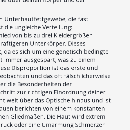
n Unterhautfettgewebe, die fast
st die ungleiche Verteilung:
hied von bis zu drei Kleidergrößen
äftigeren Unterkörper. Dieses
, da es sich um eine genetisch bedingte
st immer ausgespart, was zu einem
ese Disproportion ist das erste und
 beobachten und das oft fälschlicherweise
er die Besonderheiten der
Schritt zur richtigen Einordnung deiner
t weit über das Optische hinaus und ist
Frauen berichten von einem konstanten
nen Gliedmaßen. Die Haut wird extrem
r Druck oder eine Umarmung Schmerzen