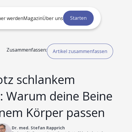
Starten
ner werden
Magazin
Über uns
Zusammenfassen:
Artikel zusammenfassen
otz schlankem
: Warum deine Beine
einem Körper passen
Dr. med. Stefan Rapprich