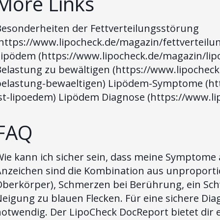
More Links
Besonderheiten der Fettverteilungsstörung
(https://www.lipocheck.de/magazin/fettverteilu
Lipödem (https://www.lipocheck.de/magazin/lip
Belastung zu bewältigen (https://www.lipochec
belastung-bewaeltigen) Lipödem-Symptome (ht
ist-lipoedem) Lipödem Diagnose (https://www.l
FAQ
Wie kann ich sicher sein, dass meine Symptome
Anzeichen sind die Kombination aus unproport
Oberkörper), Schmerzen bei Berührung, ein Sc
eigung zu blauen Flecken. Für eine sichere Dia
otwendig. Der LipoCheck DocReport bietet dir e