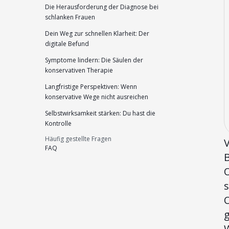
Die Herausforderung der Diagnose bei
schlanken Frauen
Dein Weg zur schnellen Klarheit: Der
digitale Befund
Symptome lindern: Die Säulen der
konservativen Therapie
Langfristige Perspektiven: Wenn
konservative Wege nicht ausreichen
Selbstwirksamkeit stärken: Du hast die
Kontrolle
Häufig gestellte Fragen
V
FAQ
O
O
g
W