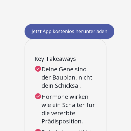
Jetzt App kostenlos herunterladen
Key Takeaways
Deine Gene sind
der Bauplan, nicht
dein Schicksal.
Hormone wirken
wie ein Schalter für
die vererbte
Prädisposition.