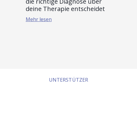
die richtige Diagnose über
deine Therapie entscheidet
Mehr lesen
UNTERSTÜTZER