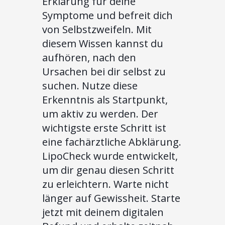
Erklärung für deine
Symptome und befreit dich
von Selbstzweifeln. Mit
diesem Wissen kannst du
aufhören, nach den
Ursachen bei dir selbst zu
suchen. Nutze diese
Erkenntnis als Startpunkt,
um aktiv zu werden. Der
wichtigste erste Schritt ist
eine fachärztliche Abklärung.
LipoCheck wurde entwickelt,
um dir genau diesen Schritt
zu erleichtern. Warte nicht
länger auf Gewissheit. Starte
jetzt mit deinem digitalen