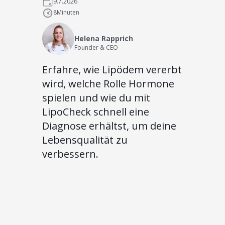
9.7.2026
8
Minuten
Helena Rapprich
Founder & CEO
Erfahre, wie Lipödem vererbt
wird, welche Rolle Hormone
spielen und wie du mit
LipoCheck schnell eine
Diagnose erhältst, um deine
Lebensqualität zu
verbessern.