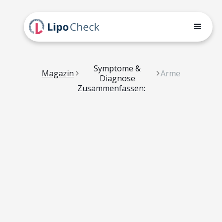
Symptome &
Magazin
Arme
Diagnose
Zusammenfassen: