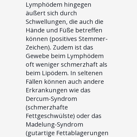
Lymphödem hingegen
äußert sich durch
Schwellungen, die auch die
Hände und Füße betreffen
können (positives Stemmer-
Zeichen). Zudem ist das
Gewebe beim Lymphödem
oft weniger schmerzhaft als
beim Lipödem. In seltenen
Fällen können auch andere
Erkrankungen wie das
Dercum-Syndrom
(schmerzhafte
Fettgeschwülste) oder das
Madelung-Syndrom
(gutartige Fettablagerungen