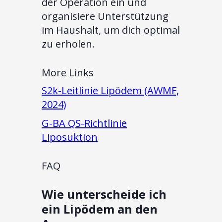
der Operation ein und
organisiere Unterstützung
im Haushalt, um dich optimal
zu erholen.
More Links
S2k-Leitlinie Lipödem (AWMF,
2024)
G-BA QS-Richtlinie
Liposuktion
FAQ
Wie unterscheide ich
ein Lipödem an den