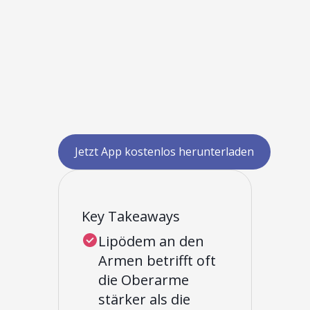
Jetzt App kostenlos herunterladen
Key Takeaways
Lipödem an den
Armen betrifft oft
die Oberarme
stärker als die