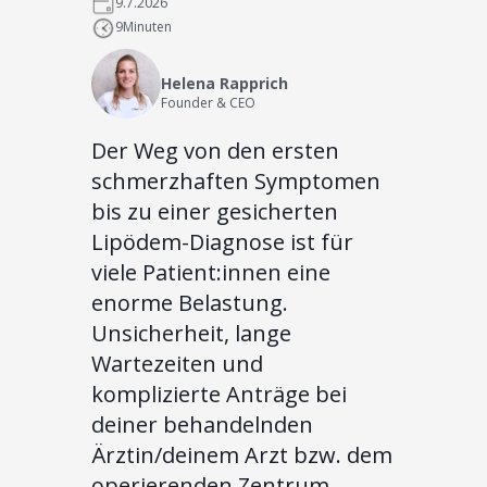
9.7.2026
9
Minuten
Helena Rapprich
Founder & CEO
Der Weg von den ersten
schmerzhaften Symptomen
bis zu einer gesicherten
Lipödem-Diagnose ist für
viele Patient:innen eine
enorme Belastung.
Unsicherheit, lange
Wartezeiten und
komplizierte Anträge bei
deiner behandelnden
Ärztin/deinem Arzt bzw. dem
operierenden Zentrum