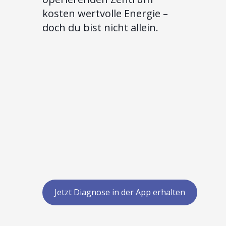
kosten wertvolle Energie –
doch du bist nicht allein.
Jetzt Diagnose in der App erhalten