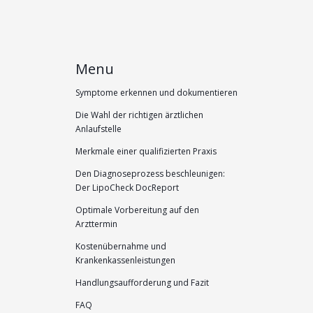
Menu
Symptome erkennen und dokumentieren
Die Wahl der richtigen ärztlichen
Anlaufstelle
Merkmale einer qualifizierten Praxis
Den Diagnoseprozess beschleunigen:
Der LipoCheck DocReport
Optimale Vorbereitung auf den
Arzttermin
Kostenübernahme und
Krankenkassenleistungen
Handlungsaufforderung und Fazit
FAQ