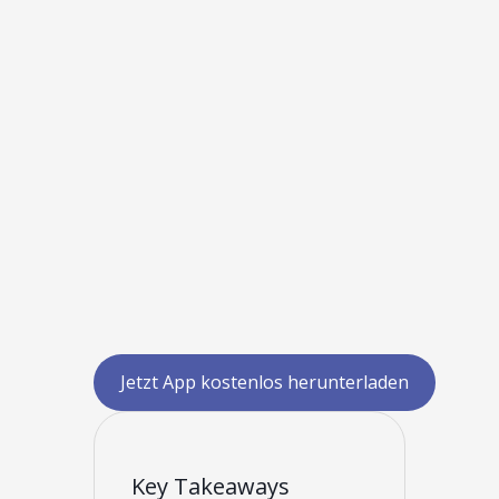
Jetzt App kostenlos herunterladen
Key Takeaways