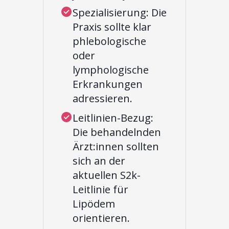
Spezialisierung: Die
Praxis sollte klar
phlebologische
oder
lymphologische
Erkrankungen
adressieren.
Leitlinien-Bezug:
Die behandelnden
Ärzt:innen sollten
sich an der
aktuellen S2k-
Leitlinie für
Lipödem
orientieren.