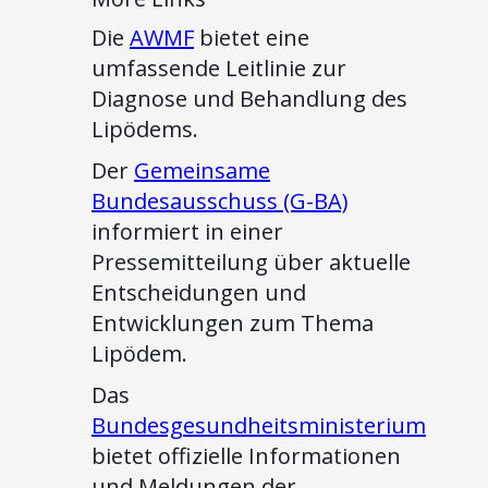
Die
AWMF
bietet eine
umfassende Leitlinie zur
Diagnose und Behandlung des
Lipödems.
Der
Gemeinsame
Bundesausschuss (G-BA)
informiert in einer
Pressemitteilung über aktuelle
Entscheidungen und
Entwicklungen zum Thema
Lipödem.
Das
Bundesgesundheitsministerium
bietet offizielle Informationen
und Meldungen der