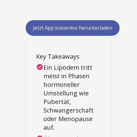
Jetzt App kostenlos herunterladen
Key Takeaways
Ein Lipödem tritt
meist in Phasen
hormoneller
Umstellung wie
Pubertät,
Schwangerschaft
oder Menopause
auf.