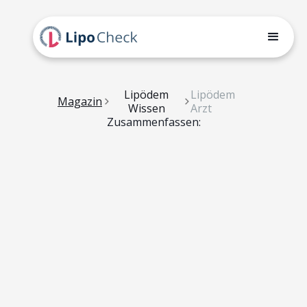
Lipödem
Lipödem
Magazin
Wissen
Arzt
Zusammenfassen: