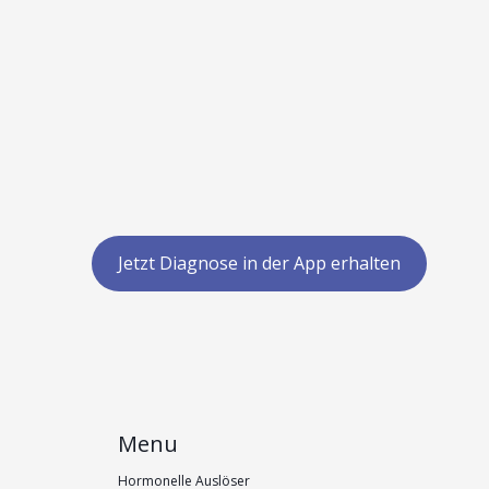
Jetzt Diagnose in der App erhalten
Menu
Hormonelle Auslöser