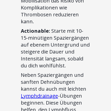
Mobilisation das Risiko von
Komplikationen wie
Thrombosen reduzieren
kann.
Actionable:
Starte mit 10-
15-minütigen Spaziergängen
auf ebenem Untergrund und
steigere die Dauer und
Intensität langsam, sobald
du dich wohlfühlst.
Neben Spaziergängen und
sanften Dehnübungen
kannst du auch mit leichten
Lymphdrainage
-Übungen
beginnen. Diese Übungen
helfen, den Lymphfluss