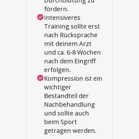
Durchblutung zu
fördern.
Intensiveres
Training sollte erst
nach Rücksprache
mit deinem Arzt
und ca. 6-8 Wochen
nach dem Eingriff
erfolgen.
Kompression ist ein
wichtiger
Bestandteil der
Nachbehandlung
und sollte auch
beim Sport
getragen werden.