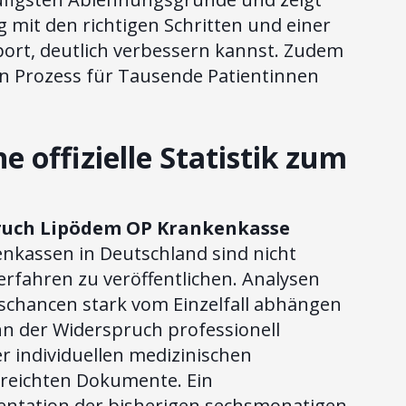
 mit den richtigen Schritten und einer
ort, deutlich verbessern kannst. Zudem
den Prozess für Tausende Patientinnen
 offizielle Statistik zum
pruch Lipödem OP Krankenkasse
enkassen in Deutschland sind nicht
erfahren zu veröffentlichen. Analysen
gschancen stark vom Einzelfall abhängen
n der Widerspruch professionell
r individuellen medizinischen
ereichten Dokumente. Ein
mentation der bisherigen sechsmonatigen