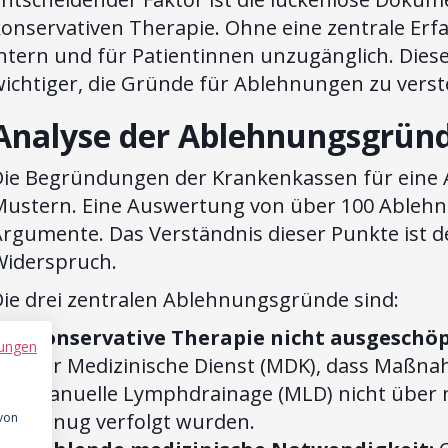
onservativen Therapie. Ohne eine zentrale Erfa
intern und für Patientinnen unzugänglich. Die
wichtiger, die Gründe für Ablehnungen zu vers
Analyse der Ablehnungsgründ
Die Begründungen der Krankenkassen für eine 
Mustern. Eine Auswertung von über 100 Ablehn
rgumente. Das Verständnis dieser Punkte ist de
Widerspruch.
Die drei zentralen Ablehnungsgründe sind:
Konservative Therapie nicht ausgeschöp
ungen
der Medizinische Dienst (MDK), dass Maßn
manuelle Lymphdrainage (MLD) nicht über
genug verfolgt wurden.
 von