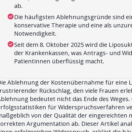
ab.
Die häufigsten Ablehnungsgründe sind ei
konservative Therapie und eine als unzur
Notwendigkeit.
Seit dem 8. Oktober 2025 wird die Liposuk
der Krankenkassen, was Antrags- und Wid
Patientinnen überflüssig macht.
Die Ablehnung der Kostenübernahme für eine Li
rustrierender Rückschlag, den viele Frauen erleb
Ablehnung bedeutet nicht das Ende des Weges. 
rfolgsstatistiken für Widerspruchsverfahren ve
maßgeblich von der Qualität der eingereichten 
orrekten Argumentation ab. Dieser Artikel anal
einen erfolgreichen Widerspruch, erklärt die h