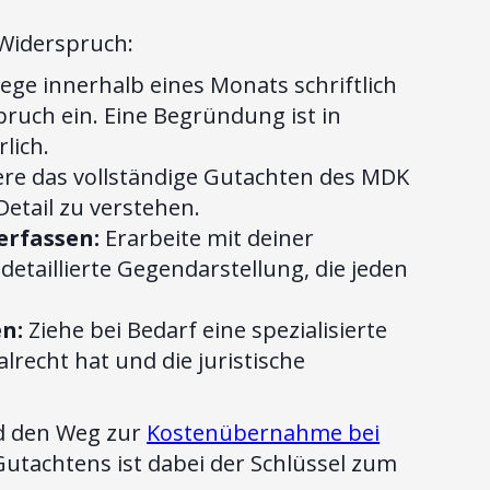
 Widerspruch:
ege innerhalb eines Monats schriftlich
ruch ein. Eine Begründung ist in
lich.
re das vollständige Gutachten des MDK
tail zu verstehen.
erfassen:
Erarbeite mit deiner
etaillierte Gegendarstellung, die jeden
en:
Ziehe bei Bedarf eine spezialisierte
lrecht hat und die juristische
nd den Weg zur
Kostenübernahme bei
tachtens ist dabei der Schlüssel zum