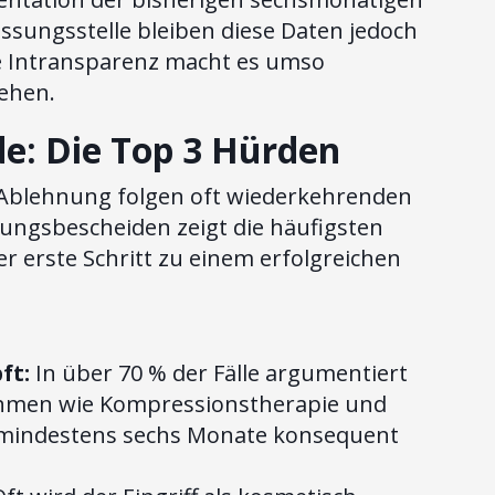
ssungsstelle bleiben diese Daten jedoch
se Intransparenz macht es umso
tehen.
e: Die Top 3 Hürden
Ablehnung folgen oft wiederkehrenden
ungsbescheiden zeigt die häufigsten
r erste Schritt zu einem erfolgreichen
ft:
In über 70 % der Fälle argumentiert
ahmen wie Kompressionstherapie und
 mindestens sechs Monate konsequent