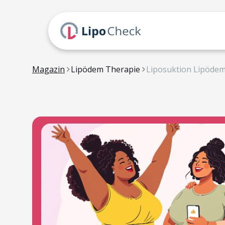
Magazin
Lipödem Therapie
Liposuktion Lipöde