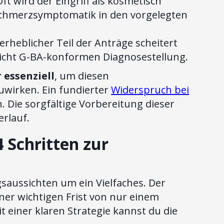
ft wird der Eingriff als kosmetisch
 Schmerzsymptomatik in den vorgelegten
erheblicher Teil der Anträge scheitert
nicht G-BA-konformen Diagnosestellung.
 essenziell
, um diesen
wirken. Ein fundierter
Widerspruch bei
 Die sorgfältige Vorbereitung dieser
rlauf.
 Schritten zur
gsaussichten um ein Vielfaches. Der
iner wichtigen Frist von nur einem
 einer klaren Strategie kannst du die