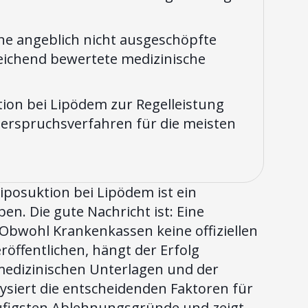
ne angeblich nicht ausgeschöpfte
eichend bewertete medizinische
tion bei Lipödem zur Regelleistung
erspruchsverfahren für die meisten
posuktion bei Lipödem ist ein
en. Die gute Nachricht ist: Eine
Obwohl Krankenkassen keine offiziellen
röffentlichen, hängt der Erfolg
medizinischen Unterlagen und der
ysiert die entscheidenden Faktoren für
äufigsten Ablehnungsgründe und zeigt