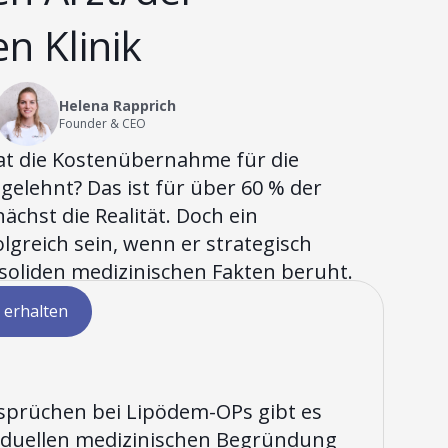
n Klinik
Helena Rapprich
Founder & CEO
at die Kostenübernahme für die
elehnt? Das ist für über 60 % der
ächst die Realität. Doch ein
greich sein, wenn er strategisch
 soliden medizinischen Fakten beruht.
 erhalten
ersprüchen bei Lipödem-OPs gibt es
ividuellen medizinischen Begründung