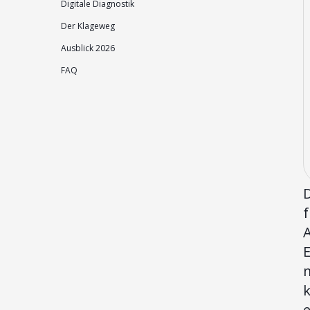
Digitale Diagnostik
Der Klageweg
Ausblick 2026
FAQ
f
E
k