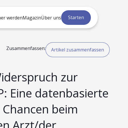
Starten
ner werden
Magazin
Über uns
Zusammenfassen:
Artikel zusammenfassen
Widerspruch zur
: Eine datenbasierte
r Chancen beim
en Arzt/der