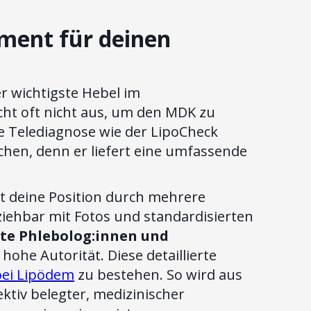
ament für deinen
er wichtigste Hebel im
cht oft nicht aus, um den MDK zu
he Telediagnose wie der LipoCheck
hen, denn er liefert eine umfassende
kt deine Position durch mehrere
iehbar mit Fotos und standardisierten
erte Phlebolog:innen und
ohe Autorität. Diese detaillierte
ei Lipödem
zu bestehen. So wird aus
ktiv belegter, medizinischer