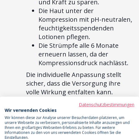
und Kraft zu sparen.
Die Haut unter der
Kompression mit pH-neutralen,
feuchtigkeitsspendenden
Lotionen pflegen.
Die Strümpfe alle 6 Monate
erneuern lassen, da der
Kompressionsdruck nachlässt.
Die individuelle Anpassung stellt
sicher, dass die Versorgung ihre
volle Wirkung entfalten kann.
Ein starkes Team:
Datenschutzbestimmungen
Wir verwenden Cookies
Flachstrick in der
Wir können diese zur Analyse unserer Besucherdaten platzieren, um
unsere Webseite zu verbessern, personalisierte Inhalte anzuzeigen und
Konservativen
Ihnen ein großartiges Webseiten-Erlebnis zu bieten. Für weitere
Informationen zu den von uns verwendeten Cookies öffnen Sie die
Einstellungen.