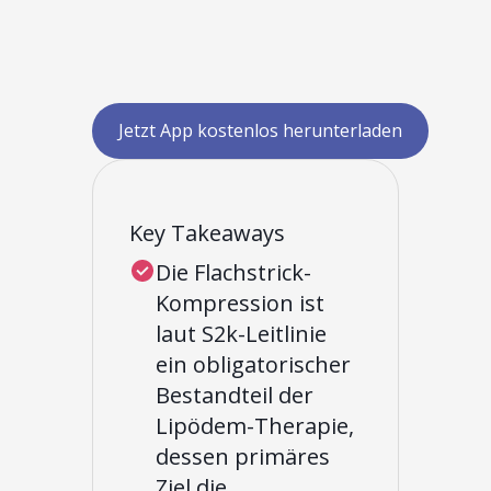
Jetzt App kostenlos herunterladen
Key Takeaways
Die Flachstrick-
Kompression ist
laut S2k-Leitlinie
ein obligatorischer
Bestandteil der
Lipödem-Therapie,
dessen primäres
Ziel die