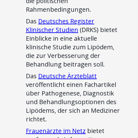
die politischen
Rahmenbedingungen.
Das
Deutsches Register
Klinischer Studien
(DRKS) bietet
Einblicke in eine aktuelle
klinische Studie zum Lipödem,
die zur Verbesserung der
Behandlung beitragen soll.
Das
Deutsche Ärzteblatt
veröffentlicht einen Fachartikel
über Pathogenese, Diagnostik
und Behandlungsoptionen des
Lipödems, der sich an Mediziner
richtet.
Frauenärzte im Netz
bietet