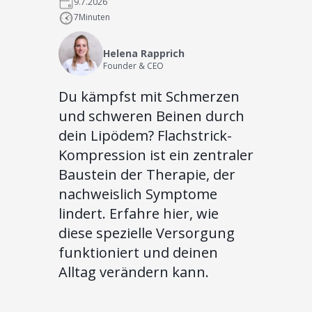
9.7.2026
7
Minuten
Helena Rapprich
Founder & CEO
Du kämpfst mit Schmerzen
und schweren Beinen durch
dein Lipödem? Flachstrick-
Kompression ist ein zentraler
Baustein der Therapie, der
nachweislich Symptome
lindert. Erfahre hier, wie
diese spezielle Versorgung
funktioniert und deinen
Alltag verändern kann.