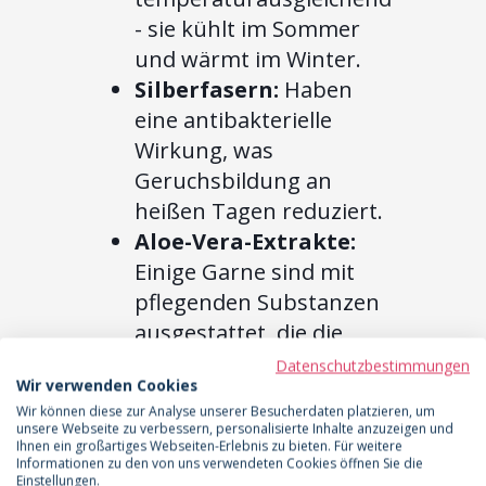
- sie kühlt im Sommer
und wärmt im Winter.
Silberfasern:
Haben
eine antibakterielle
Wirkung, was
Geruchsbildung an
heißen Tagen reduziert.
Aloe-Vera-Extrakte:
Einige Garne sind mit
pflegenden Substanzen
ausgestattet, die die
Haut mit Feuchtigkeit
Datenschutzbestimmungen
Wir verwenden Cookies
versorgen.
Wir können diese zur Analyse unserer Besucherdaten platzieren, um
unsere Webseite zu verbessern, personalisierte Inhalte anzuzeigen und
Die Wahl des richtigen
Ihnen ein großartiges Webseiten-Erlebnis zu bieten. Für weitere
Materials ist ein erster,
Informationen zu den von uns verwendeten Cookies öffnen Sie die
Einstellungen.