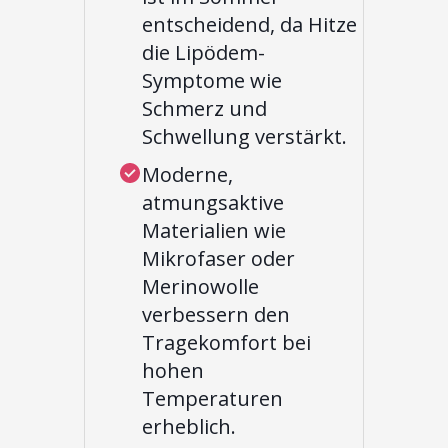
entscheidend, da Hitze
die Lipödem-
Symptome wie
Schmerz und
Schwellung verstärkt.
Moderne,
atmungsaktive
Materialien wie
Mikrofaser oder
Merinowolle
verbessern den
Tragekomfort bei
hohen
Temperaturen
erheblich.