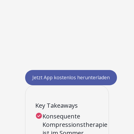
Jetzt App kostenlos herunterladen
Key Takeaways
Konsequente
Kompressionstherapie
ist im Sommer