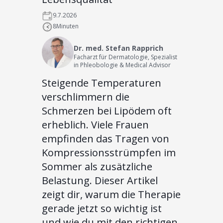
9.7.2026
8
Minuten
Dr. med. Stefan Rapprich
Facharzt für Dermatologie, Spezialist
in Phleobologie & Medical Advisor
Steigende Temperaturen
verschlimmern die
Schmerzen bei Lipödem oft
erheblich. Viele Frauen
empfinden das Tragen von
Kompressionsstrümpfen im
Sommer als zusätzliche
Belastung. Dieser Artikel
zeigt dir, warum die Therapie
gerade jetzt so wichtig ist
und wie du mit den richtigen