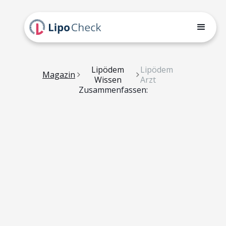
Lipödem
Lipödem
Magazin
Wissen
Arzt
Zusammenfassen: