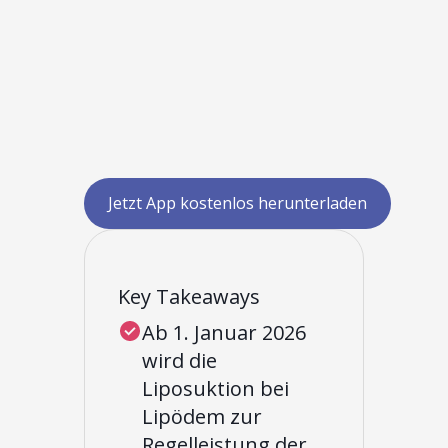
Jetzt App kostenlos herunterladen
Key Takeaways
Ab 1. Januar 2026
wird die
Liposuktion bei
Lipödem zur
Regelleistung der