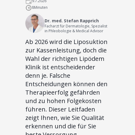
9.7.2026
8
Minuten
Dr. med. Stefan Rapprich
Facharzt für Dermatologie, Spezialist
in Phleobologie & Medical Advisor
Ab 2026 wird die Liposuktion
zur Kassenleistung, doch die
Wahl der richtigen Lipödem
Klinik ist entscheidender
denn je. Falsche
Entscheidungen können den
Therapieerfolg gefährden
und zu hohen Folgekosten
führen. Dieser Leitfaden
zeigt Ihnen, wie Sie Qualität
erkennen und die für Sie
beste Versorgung