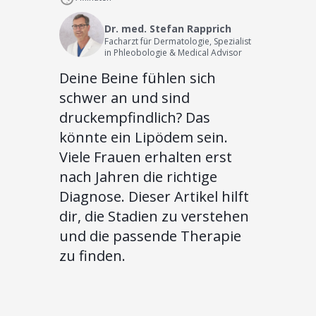
Dr. med. Stefan Rapprich
Facharzt für Dermatologie, Spezialist
in Phleobologie & Medical Advisor
Deine Beine fühlen sich
schwer an und sind
druckempfindlich? Das
könnte ein Lipödem sein.
Viele Frauen erhalten erst
nach Jahren die richtige
Diagnose. Dieser Artikel hilft
dir, die Stadien zu verstehen
und die passende Therapie
zu finden.