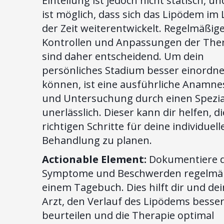
Einteilung ist jedoch nicht statisch, un
ist möglich, dass sich das Lipödem im
der Zeit weiterentwickelt. Regelmäßig
Kontrollen und Anpassungen der The
sind daher entscheidend. Um dein
persönliches Stadium besser einordn
können, ist eine ausführliche Anamne
und Untersuchung durch einen Spezia
unerlässlich. Dieser kann dir helfen, di
richtigen Schritte für deine individuell
Behandlung zu planen.
Actionable Element:
Dokumentiere d
Symptome und Beschwerden regelmäß
einem Tagebuch. Dies hilft dir und de
Arzt, den Verlauf des Lipödems besser
beurteilen und die Therapie optimal