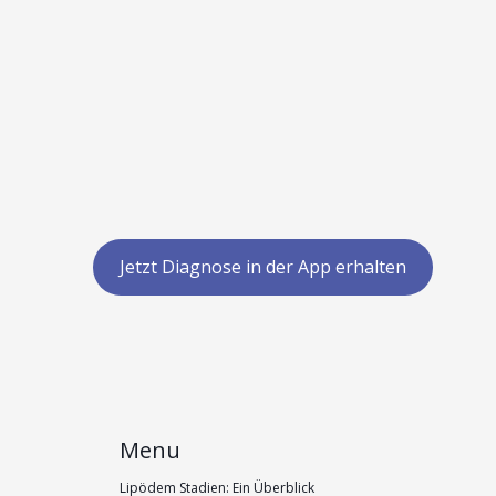
Jetzt Diagnose in der App erhalten
Menu
Lipödem Stadien: Ein Überblick