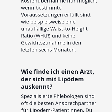
Kostenübernahme nur möglich,
wenn bestimmte
Voraussetzungen erfüllt sind,
wie beispielsweise eine
unauffällige Waist-to-Height
Ratio (WHtR) und keine
Gewichtszunahme in den
letzten sechs Monaten.
Wie finde ich einen Arzt,
der sich mit Lipödem
auskennt?
Spezialisierte Phlebologen sind
oft die besten Ansprechpartner
für Lipödem-Patientinnen. Du