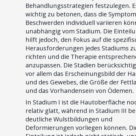
Behandlungsstrategien festzulegen. Es
wichtig zu betonen, dass die Sympto
Beschwerden individuell variieren kön
unabhängig vom Stadium. Die Einteil
hilft jedoch, den Fokus auf die spezifi
Herausforderungen jedes Stadiums z
richten und die Therapie entsprechen
anzupassen. Die Stadien berücksichti
vor allem das Erscheinungsbild der Ha
und des Gewebes, die Größe der Fett
und das Vorhandensein von Ödemen.
In Stadium I ist die Hautoberfläche no
relativ glatt, während in Stadium III be
deutliche Wulstbildungen und
Deformierungen vorliegen können. Di