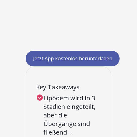
Jetzt App kostenlos herunterladen
Key Takeaways
Lipödem wird in 3
Stadien eingeteilt,
aber die
Übergänge sind
fließend –