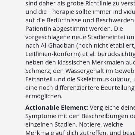
sind daher als grobe Richtlinie zu vers
und die Therapie sollte immer individu
auf die Bedürfnisse und Beschwerden
Patientin abgestimmt werden. Die
vorgeschlagene neue Stadieneinteilun
nach Al-Ghadban (noch nicht etabliert,
Leitlinien-konform) et al. berücksichti
neben den klassischen Merkmalen au
Schmerz, den Wassergehalt im Geweb
Fettanteil und die Skelettmuskulatur,
eine noch differenziertere Beurteilung
ermöglichen.
Actionable Element:
Vergleiche dein
Symptome mit den Beschreibungen d
einzelnen Stadien. Notiere, welche
Merkmale auf dich zutreffen, und bes