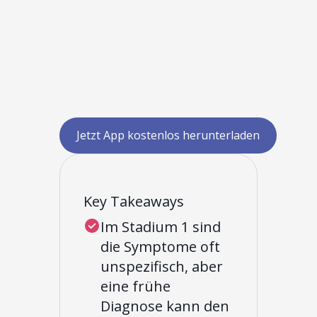
Jetzt App kostenlos herunterladen
Key Takeaways
Im Stadium 1 sind
die Symptome oft
unspezifisch, aber
eine frühe
Diagnose kann den