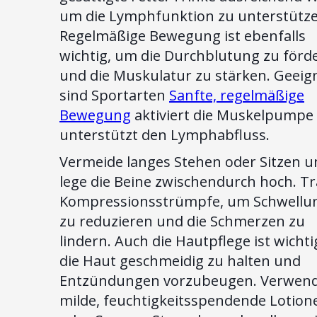
um die Lymphfunktion zu unterstütze
Regelmäßige Bewegung ist ebenfalls
wichtig, um die Durchblutung zu förd
und die Muskulatur zu stärken. Geeig
sind Sportarten
Sanfte, regelmäßige
Bewegung
aktiviert die Muskelpumpe
unterstützt den Lymphabfluss.
Vermeide langes Stehen oder Sitzen u
lege die Beine zwischendurch hoch. T
Kompressionsstrümpfe, um Schwellu
zu reduzieren und die Schmerzen zu
lindern. Auch die Hautpflege ist wicht
die Haut geschmeidig zu halten und
Entzündungen vorzubeugen. Verwen
milde, feuchtigkeitsspendende Lotion