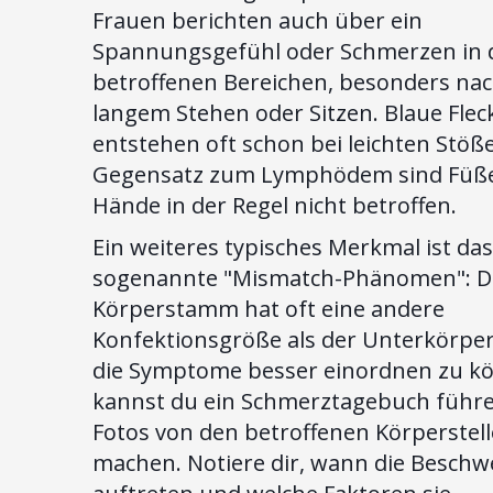
Frauen berichten auch über ein
Spannungsgefühl oder Schmerzen in 
betroffenen Bereichen, besonders na
langem Stehen oder Sitzen. Blaue Flec
entstehen oft schon bei leichten Stöß
Gegensatz zum Lymphödem sind Füß
Hände in der Regel nicht betroffen.
Ein weiteres typisches Merkmal ist das
sogenannte "Mismatch-Phänomen": D
Körperstamm hat oft eine andere
Konfektionsgröße als der Unterkörpe
die Symptome besser einordnen zu k
kannst du ein Schmerztagebuch führ
Fotos von den betroffenen Körperstel
machen. Notiere dir, wann die Besch