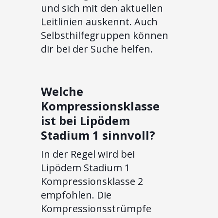
und sich mit den aktuellen
Leitlinien auskennt. Auch
Selbsthilfegruppen können
dir bei der Suche helfen.
Welche
Kompressionsklasse
ist bei Lipödem
Stadium 1 sinnvoll?
In der Regel wird bei
Lipödem Stadium 1
Kompressionsklasse 2
empfohlen. Die
Kompressionsstrümpfe