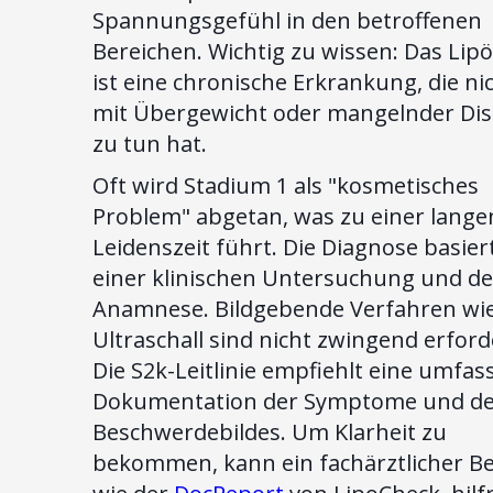
Spannungsgefühl in den betroffenen
Bereichen. Wichtig zu wissen: Das Li
ist eine chronische Erkrankung, die ni
mit Übergewicht oder mangelnder Disz
zu tun hat.
Oft wird Stadium 1 als "kosmetisches
Problem" abgetan, was zu einer lange
Leidenszeit führt. Die Diagnose basier
einer klinischen Untersuchung und de
Anamnese. Bildgebende Verfahren wi
Ultraschall sind nicht zwingend erforde
Die S2k-Leitlinie empfiehlt eine umfa
Dokumentation der Symptome und d
Beschwerdebildes. Um Klarheit zu
bekommen, kann ein fachärztlicher B