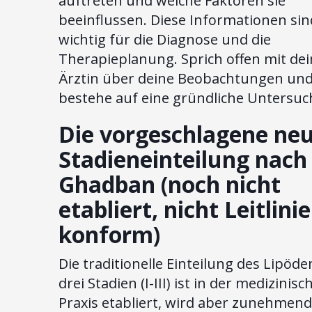
auftreten und welche Faktoren sie
beeinflussen. Diese Informationen sin
wichtig für die Diagnose und die
Therapieplanung. Sprich offen mit dei
Ärztin über deine Beobachtungen un
bestehe auf eine gründliche Untersu
Die vorgeschlagene ne
Stadieneinteilung nach 
Ghadban (noch nicht
etabliert, nicht Leitlinie
konform)
Die traditionelle Einteilung des Lipöde
drei Stadien (I-III) ist in der medizinisc
Praxis etabliert, wird aber zunehmend