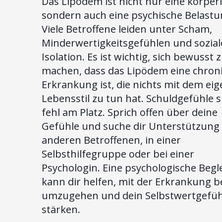
Das Lipödem ist nicht nur eine körperl
sondern auch eine psychische Belastu
Viele Betroffene leiden unter Scham,
Minderwertigkeitsgefühlen und sozial
Isolation. Es ist wichtig, sich bewusst 
machen, dass das Lipödem eine chron
Erkrankung ist, die nichts mit dem ei
Lebensstil zu tun hat. Schuldgefühle s
fehl am Platz. Sprich offen über deine
Gefühle und suche dir Unterstützung 
anderen Betroffenen, in einer
Selbsthilfegruppe oder bei einer
Psychologin. Eine psychologische Begl
kann dir helfen, mit der Erkrankung b
umzugehen und dein Selbstwertgefüh
stärken.