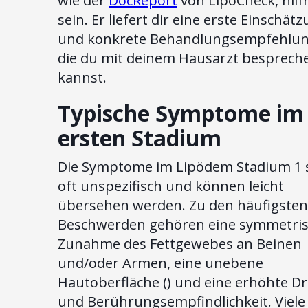
wie der
DocReport
von LipoCheck, hilf
sein. Er liefert dir eine erste Einschät
und konkrete Behandlungsempfehlun
die du mit deinem Hausarzt besprech
kannst.
Typische Symptome im
ersten Stadium
Die Symptome im Lipödem Stadium 1 
oft unspezifisch und können leicht
übersehen werden. Zu den häufigsten
Beschwerden gehören eine symmetri
Zunahme des Fettgewebes an Beinen
und/oder Armen, eine unebene
Hautoberfläche () und eine erhöhte Dr
und Berührungsempfindlichkeit. Viele