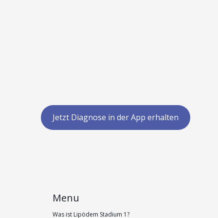
Jetzt Diagnose in der App erhalten
Menu
Was ist Lipödem Stadium 1?