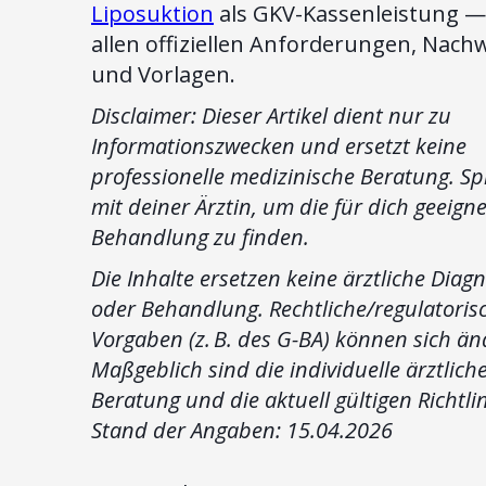
Liposuktion
als GKV-Kassenleistung —
allen offiziellen Anforderungen, Nach
und Vorlagen.
Disclaimer: Dieser Artikel dient nur zu
Informationszwecken und ersetzt keine
professionelle medizinische Beratung. Sp
mit deiner Ärztin, um die für dich geeign
Behandlung zu finden.
Die Inhalte ersetzen keine ärztliche Diag
oder Behandlung. Rechtliche/regulatoris
Vorgaben (z. B. des G-BA) können sich än
Maßgeblich sind die individuelle ärztlich
Beratung und die aktuell gültigen Richtli
Stand der Angaben: 15.04.2026