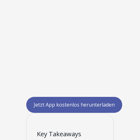
Jetzt App kostenlos herunterladen
Key Takeaways