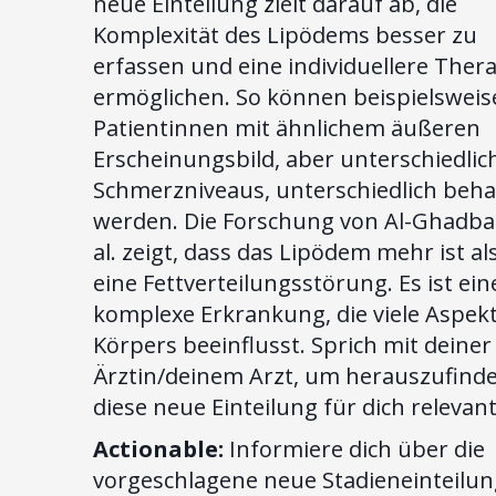
neue Einteilung zielt darauf ab, die
Komplexität des Lipödems besser zu
erfassen und eine individuellere Ther
ermöglichen. So können beispielsweis
Patientinnen mit ähnlichem äußeren
Erscheinungsbild, aber unterschiedlic
Schmerzniveaus, unterschiedlich beha
werden. Die Forschung von Al-Ghadba
al. zeigt, dass das Lipödem mehr ist al
eine Fettverteilungsstörung. Es ist ein
komplexe Erkrankung, die viele Aspek
Körpers beeinflusst. Sprich mit deiner
Ärztin/deinem Arzt, um herauszufinde
diese neue Einteilung für dich relevant 
Actionable:
Informiere dich über die
vorgeschlagene neue Stadieneinteilun