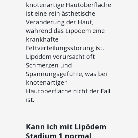
knotenartige Hautoberfläche
ist eine rein ästhetische
Veränderung der Haut,
während das Lipödem eine
krankhafte
Fettverteilungsstörung ist.
Lipödem verursacht oft
Schmerzen und
Spannungsgefühle, was bei
knotenartiger
Hautoberfläche nicht der Fall
ist.
Kann ich mit Lipödem
Stadium 1 normal