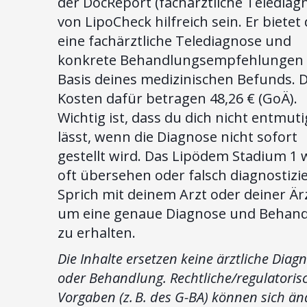
der DocReport (fachärztliche Telediag
von LipoCheck hilfreich sein. Er bietet 
eine fachärztliche Telediagnose und
konkrete Behandlungsempfehlungen 
Basis deines medizinischen Befunds. D
Kosten dafür betragen 48,26 € (GoÄ).
Wichtig ist, dass du dich nicht entmut
lässt, wenn die Diagnose nicht sofort
gestellt wird. Das Lipödem Stadium 1 
oft übersehen oder falsch diagnostizie
Sprich mit deinem Arzt oder deiner Ärz
um eine genaue Diagnose und Behan
zu erhalten.
Die Inhalte ersetzen keine ärztliche Diag
oder Behandlung. Rechtliche/regulatoris
Vorgaben (z. B. des G-BA) können sich än