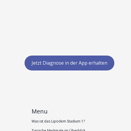
Jetzt Diagnose in der App erhalten
Menu
Was ist das Lipödem Stadium 1?
Typische Merkmale im Überblick