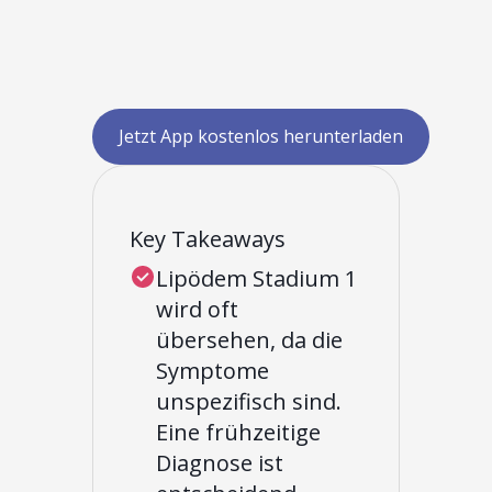
Jetzt App kostenlos herunterladen
Key Takeaways
Lipödem Stadium 1
wird oft
übersehen, da die
Symptome
unspezifisch sind.
Eine frühzeitige
Diagnose ist