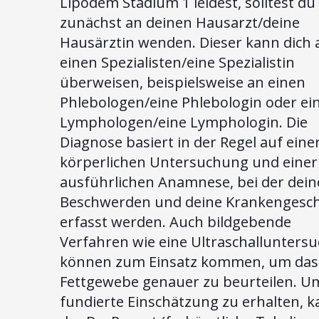
Lipödem Stadium 1 leidest, solltest du
zunächst an deinen Hausarzt/deine
Hausärztin wenden. Dieser kann dich 
einen Spezialisten/eine Spezialistin
überweisen, beispielsweise an einen
Phlebologen/eine Phlebologin oder ei
Lymphologen/eine Lymphologin. Die
Diagnose basiert in der Regel auf eine
körperlichen Untersuchung und einer
ausführlichen Anamnese, bei der dein
Beschwerden und deine Krankengesch
erfasst werden. Auch bildgebende
Verfahren wie eine Ultraschallunters
können zum Einsatz kommen, um das
Fettgewebe genauer zu beurteilen. U
fundierte Einschätzung zu erhalten, 