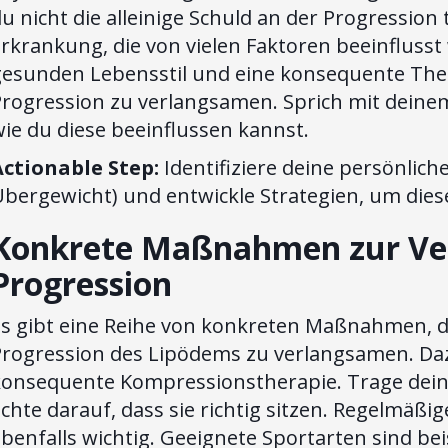
u nicht die alleinige Schuld an der Progression
rkrankung, die von vielen Faktoren beeinfluss
gesunden Lebensstil und eine konsequente Thera
Progression zu verlangsamen. Sprich mit deine
ie du diese beeinflussen kannst.
Actionable Step:
Identifiziere deine persönliche
Übergewicht) und entwickle Strategien, um dies
Konkrete Maßnahmen zur Ve
Progression
Es gibt eine Reihe von konkreten Maßnahmen, di
rogression des Lipödems zu verlangsamen. Dazu
konsequente Kompressionstherapie. Trage dei
chte darauf, dass sie richtig sitzen. Regelmäß
ebenfalls wichtig. Geeignete Sportarten sind b