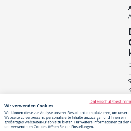
D
S
(
Datenschutzbestimm
B
Wir verwenden Cookies
e
Wir können diese zur Analyse unserer Besucherdaten platzieren, um unsere
Webseite zu verbessern, personalisierte Inhalte anzuzeigen und Ihnen ein
großartiges Webseiten-Erlebnis zu bieten. Für weitere Informationen zu den
uns verwendeten Cookies öffnen Sie die Einstellungen.
W