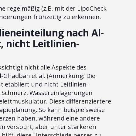
 regelmäßig (z.B. mit der LipoCheck
änderungen frühzeitig zu erkennen.
ieneinteilung nach Al-
 nicht Leitlinien-
ksichtigt nicht alle Aspekte des
l-Ghadban et al. (Anmerkung: Die
 etabliert und nicht Leitlinien-
en Schmerz, Wassereinlagerungen
lettmuskulatur. Diese differenziertere
rapieplanung. So kann beispielsweise
hmerzen haben, während eine andere
n verspürt, aber unter stärkeren
hilft, diese Unterschiede besser zu