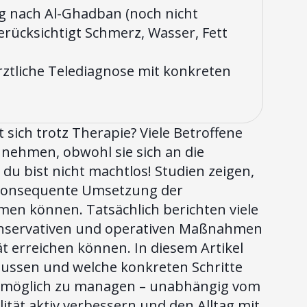
g nach Al-Ghadban (noch nicht
 berücksichtigt Schmerz, Wasser, Fett
rztliche Telediagnose mit konkreten
sich trotz Therapie? Viele Betroffene
unehmen, obwohl sie sich an die
du bist nicht machtlos! Studien zeigen,
e konsequente Umsetzung der
en können. Tatsächlich berichten viele
konservativen und operativen Maßnahmen
t erreichen können. In diesem Artikel
flussen und welche konkreten Schritte
tmöglich zu managen – unabhängig vom
ität aktiv verbessern und den Alltag mit