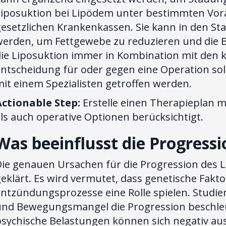
Liposuktion bei Lipödem unter bestimmten Vor
esetzlichen Krankenkassen. Sie kann in den Sta
werden, um Fettgewebe zu reduzieren und die Be
die Liposuktion immer in Kombination mit den 
ntscheidung für oder gegen eine Operation sol
it einem Spezialisten getroffen werden.
Actionable Step:
Erstelle einen Therapieplan m
ls auch operative Optionen berücksichtigt.
Was beeinflusst die Progress
ie genauen Ursachen für die Progression des L
eklärt. Es wird vermutet, dass genetische Fakt
Entzündungsprozesse eine Rolle spielen. Studie
und Bewegungsmangel die Progression beschle
sychische Belastungen können sich negativ ausw