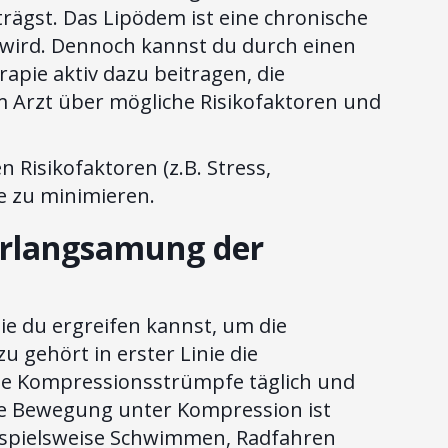
 trägst. Das Lipödem ist eine chronische
t wird. Dennoch kannst du durch einen
pie aktiv dazu beitragen, die
m Arzt über mögliche Risikofaktoren und
n Risikofaktoren (z.B. Stress,
e zu minimieren.
rlangsamung der
e du ergreifen kannst, um die
 gehört in erster Linie die
ne Kompressionsstrümpfe täglich und
ige Bewegung unter Kompression ist
eispielsweise Schwimmen, Radfahren