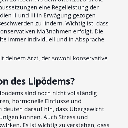
aussetzungen eine Regelleistung der
dien II und III in Erwägung gezogen
schwerden zu lindern. Wichtig ist, dass
konservativen Maßnahmen erfolgt. Die
lte immer individuell und in Absprache
it deinem Arzt, der sowohl konservative
ion des Lipödems?
ipödems sind noch nicht vollständig
oren, hormonelle Einflüsse und
n deuten darauf hin, dass Übergewicht
unigen können. Auch Stress und
irken. Es ist wichtig zu verstehen, dass