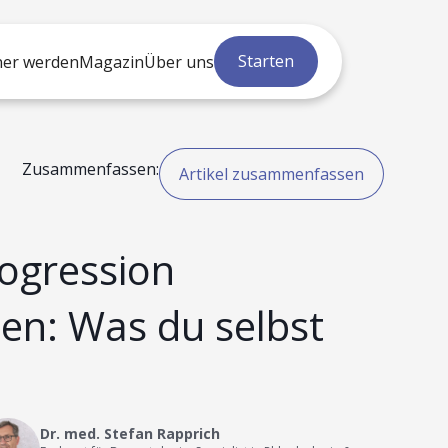
Starten
ner werden
Magazin
Über uns
Zusammenfassen:
Artikel zusammenfassen
ogression
en: Was du selbst
Dr. med. Stefan Rapprich