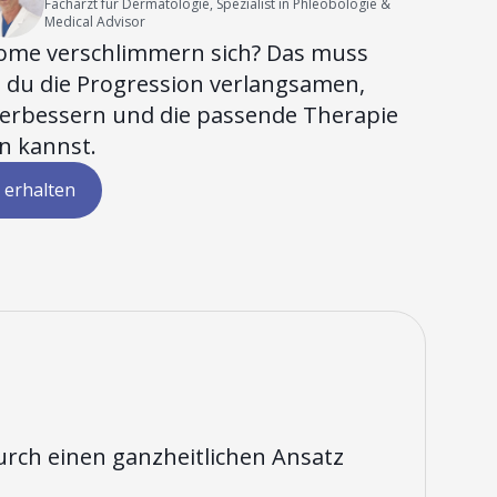
Facharzt für Dermatologie, Spezialist in Phleobologie &
Medical Advisor
me verschlimmern sich? Das muss
ie du die Progression verlangsamen,
verbessern und die passende Therapie
n kannst.
 erhalten
urch einen ganzheitlichen Ansatz