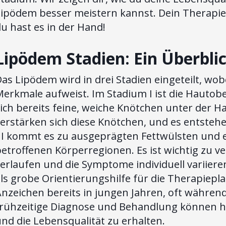
Lipödem besser meistern kannst. Dein Therapie
u hast es in der Hand!
Lipödem Stadien: Ein Überbli
as Lipödem wird in drei Stadien eingeteilt, wob
erkmale aufweist. Im Stadium I ist die Hautobe
ich bereits feine, weiche Knötchen unter der Ha
verstärken sich diese Knötchen, und es entste
III kommt es zu ausgeprägten Fettwülsten und 
etroffenen Körperregionen. Es ist wichtig zu ve
erlaufen und die Symptome individuell variiere
ls grobe Orientierungshilfe für die Therapiep
nzeichen bereits in jungen Jahren, oft während
frühzeitige Diagnose und Behandlung können he
nd die Lebensqualität zu erhalten.