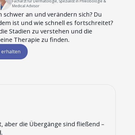
Facharzt für Dermatologie, Spezialist in Phleobologie &
Medical Advisor
ch schwer an und verändern sich? Du
dem ist und wie schnell es fortschreitet?
r, die Stadien zu verstehen und die
deine Therapie zu finden.
 erhalten
t, aber die Übergänge sind fließend –
.