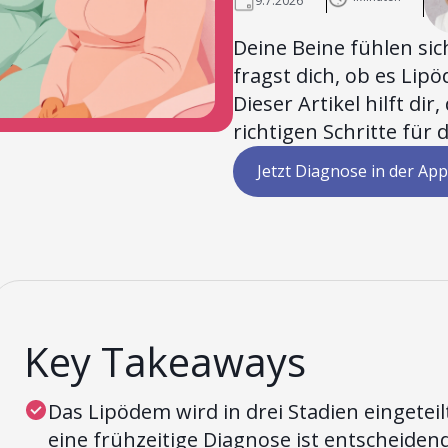
9.7.2026
Deine Beine fühlen si
fragst dich, ob es Lipö
Dieser Artikel hilft di
richtigen Schritte für 
Jetzt Diagnose in der App
Key Takeaways
Das Lipödem wird in drei Stadien eingeteil
eine frühzeitige Diagnose ist entscheidend