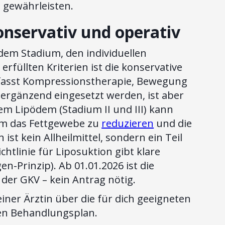
 gewährleisten.
nservativ und operativ
dem Stadium, den individuellen
füllten Kriterien ist die konservative
umfasst Kompressionstherapie, Bewegung
rgänzend eingesetzt werden, ist aber
nem Lipödem (Stadium II und III) kann
um das Fettgewebe zu
reduzieren
und die
ist kein Allheilmittel, sondern ein Teil
tlinie für Liposuktion gibt klare
n-Prinzip). Ab 01.01.2026 ist die
 der GKV – kein Antrag nötig.
iner Ärztin über die für dich geeigneten
len Behandlungsplan.