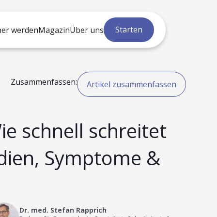
Starten
ner werden
Magazin
Über uns
Zusammenfassen:
Artikel zusammenfassen
e schnell schreitet
adien, Symptome &
Dr. med. Stefan Rapprich