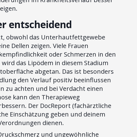
eigen.
er entscheidend
latt, obwohl das Unterhautfettgewebe
feine Dellen zeigen. Viele Frauen
kempfindlichkeit oder Schmerzen in den
t wird das Lipödem in diesem Stadium
toberfläche abgetan. Das ist besonders
dlung den Verlauf positiv beeinflussen
en zu achten und bei Verdacht einen
agnose kann den Therapieweg
rbessern. Der DocReport (fachärztliche
tliche Einschätzung geben und deinem
r Verordnungen dienen.
 Druckschmerz und ungewöhnliche