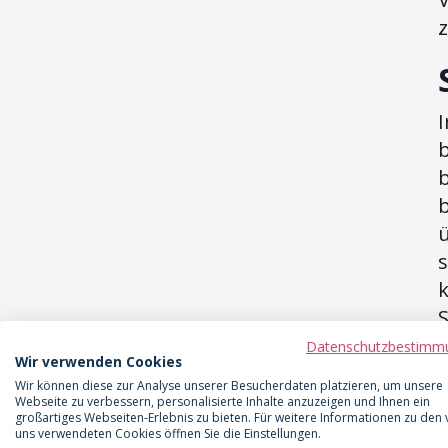
I
b
s
k
v
Datenschutzbestimm
Wir verwenden Cookies
T
Wir können diese zur Analyse unserer Besucherdaten platzieren, um unsere
Webseite zu verbessern, personalisierte Inhalte anzuzeigen und Ihnen ein
großartiges Webseiten-Erlebnis zu bieten. Für weitere Informationen zu den
uns verwendeten Cookies öffnen Sie die Einstellungen.