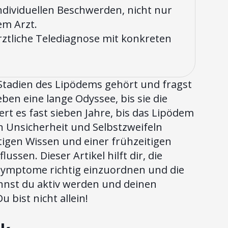
ndividuellen Beschwerden, nicht nur
em Arzt.
rztliche Telediagnose mit konkreten
 Stadien des Lipödems gehört und fragst
eben eine lange Odyssee, bis sie die
rt es fast sieben Jahre, bis das Lipödem
von Unsicherheit und Selbstzweifeln
htigen Wissen und einer frühzeitigen
ssen. Dieser Artikel hilft dir, die
 Symptome richtig einzuordnen und die
annst du aktiv werden und deinen
 bist nicht allein!