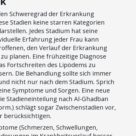
ck
e den Schweregrad der Erkrankung
iese Stadien keine starren Kategorien
arstellen. Jedes Stadium hat seine
iduelle Erfahrung jeder Frau kann
etroffenen, den Verlauf der Erkrankung
zu planen. Eine frühzeitige Diagnose
s Fortschreiten des Lipödems zu
ern. Die Behandlung sollte sich immer
nd nicht nur nach dem Stadium. Sprich
 deine Symptome und Sorgen. Eine neue
ie Stadieneinteilung nach Al-Ghadban
form.) schlägt sogar Zwischenstadien vor,
r berücksichtigen.
tome (Schmerzen, Schwellungen,
derungen im Krankheitsverlauf besser