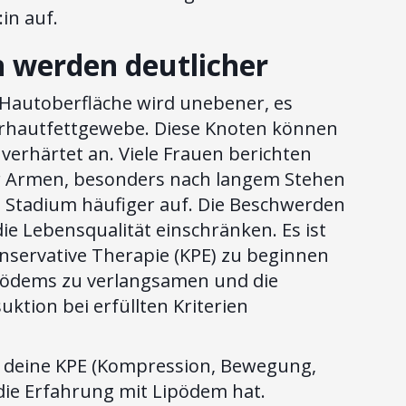
:in auf.
n werden deutlicher
e Hautoberfläche wird unebener, es
terhautfettgewebe. Diese Knoten können
verhärtet an. Viele Frauen berichten
r Armen, besonders nach langem Stehen
em Stadium häufiger auf. Die Beschwerden
ie Lebensqualität einschränken. Es ist
nservative Therapie (KPE) zu beginnen
ipödems zu verlangsamen und die
suktion bei erfüllten Kriterien
e deine KPE (Kompression, Bewegung,
/die Erfahrung mit Lipödem hat.