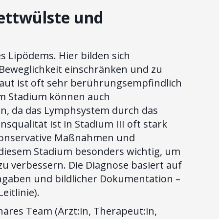
ettwülste und
es Lipödems. Hier bilden sich
 Beweglichkeit einschränken und zu
ut ist oft sehr berührungsempfindlich
sem Stadium können auch
n, da das Lymphsystem durch das
qualität ist in Stadium III oft stark
e konservative Maßnahmen und
n diesem Stadium besonders wichtig, um
zu verbessern. Die Diagnose basiert auf
gaben und bildlicher Dokumentation –
itlinie).
inäres Team (Ärzt:in, Therapeut:in,