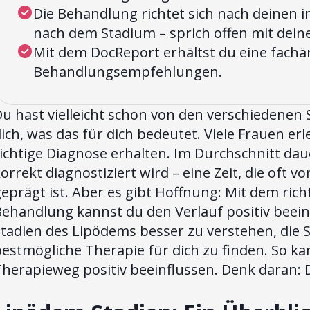
Die Behandlung richtet sich nach deinen i
nach dem Stadium – sprich offen mit dein
Mit dem DocReport erhältst du eine fachä
Behandlungsempfehlungen.
u hast vielleicht schon von den verschiedenen
ich, was das für dich bedeutet. Viele Frauen erl
ichtige Diagnose erhalten. Im Durchschnitt daue
orrekt diagnostiziert wird – eine Zeit, die oft 
eprägt ist. Aber es gibt Hoffnung: Mit dem ric
ehandlung kannst du den Verlauf positiv beeinflu
Stadien des Lipödems besser zu verstehen, die
estmögliche Therapie für dich zu finden. So k
herapieweg positiv beeinflussen. Denk daran: Du