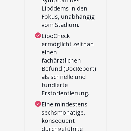
Symptom des
Lipödems in den
Fokus, unabhängig
vom Stadium.
LipoCheck
ermöglicht zeitnah
einen
fachärztlichen
Befund (DocReport)
als schnelle und
fundierte
Erstorientierung.
Eine mindestens
sechsmonatige,
konsequent
durchgeführte