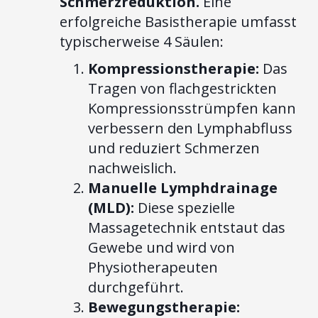
Schmerzreduktion.
Eine
erfolgreiche Basistherapie umfasst
typischerweise 4 Säulen:
Kompressionstherapie:
Das
Tragen von flachgestrickten
Kompressionsstrümpfen kann
verbessern den Lymphabfluss
und reduziert Schmerzen
nachweislich.
Manuelle Lymphdrainage
(MLD):
Diese spezielle
Massagetechnik entstaut das
Gewebe und wird von
Physiotherapeuten
durchgeführt.
Bewegungstherapie: