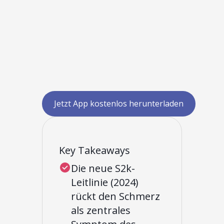
Jetzt App kostenlos herunterladen
Key Takeaways
Die neue S2k-
Leitlinie (2024)
rückt den Schmerz
als zentrales