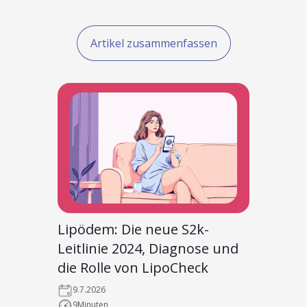
Artikel zusammenfassen
Lipödem: Die neue S2k-
Leitlinie 2024, Diagnose und
die Rolle von LipoCheck
9.7.2026
9
Minuten