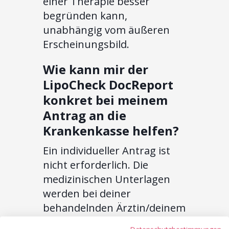
einer Therapie besser
begründen kann,
unabhängig vom äußeren
Erscheinungsbild.
Wie kann mir der
LipoCheck DocReport
konkret bei meinem
Antrag an die
Krankenkasse helfen?
Ein individueller Antrag ist
nicht erforderlich. Die
medizinischen Unterlagen
werden bei deiner
behandelnden Ärztin/deinem
Arzt bzw. dem operierenden