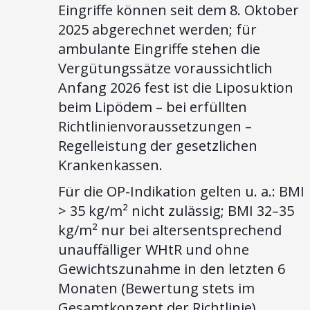
Eingriffe können seit dem 8. Oktober
2025 abgerechnet werden; für
ambulante Eingriffe stehen die
Vergütungssätze voraussichtlich
Anfang 2026 fest ist die Liposuktion
beim Lipödem – bei erfüllten
Richtlinienvoraussetzungen –
Regelleistung der gesetzlichen
Krankenkassen.
Für die OP-Indikation gelten u. a.: BMI
> 35 kg/m² nicht zulässig; BMI 32–35
kg/m² nur bei altersentsprechend
unauffälliger WHtR und ohne
Gewichtszunahme in den letzten 6
Monaten (Bewertung stets im
Gesamtkonzept der Richtlinie).