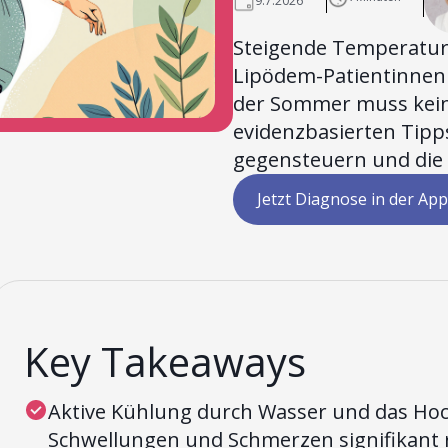
9.7.2026
Steigende Temperatur
Lipödem-Patientinnen
der Sommer muss keine
evidenzbasierten Tipps
gegensteuern und die
Jetzt Diagnose in der App
Key Takeaways
Aktive Kühlung durch Wasser und das Hoc
Schwellungen und Schmerzen signifikant 