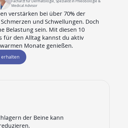
Facharzt für Dermatologie, Spezialist in Phleobologie &
Medical Advisor
en verstärken bei über 70% der
 Schmerzen und Schwellungen. Doch
 Belastung sein. Mit diesen 10
 für den Alltag kannst du aktiv
 warmen Monate genießen.
 erhalten
hlagern der Beine kann
reduzieren.