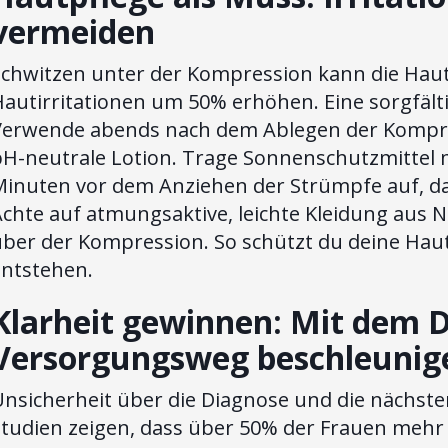
vermeiden
Schwitzen unter der Kompression kann die Haut
autirritationen um 50% erhöhen. Eine sorgfälti
Verwende abends nach dem Ablegen der Kompre
pH-neutrale Lotion. Trage Sonnenschutzmittel m
Minuten vor dem Anziehen der Strümpfe auf, dam
Achte auf atmungsaktive, leichte Kleidung aus 
über der Kompression. So schützt du deine Hau
entstehen.
Klarheit gewinnen: Mit dem 
Versorgungsweg beschleunig
nsicherheit über die Diagnose und die nächsten
tudien zeigen, dass über 50% der Frauen mehr 