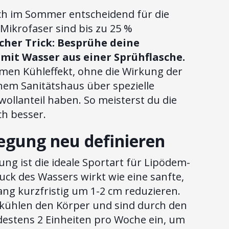
h im Sommer entscheidend für die
ikrofaser sind bis zu 25 %
acher Trick: Besprühe deine
it Wasser aus einer Sprühflasche.
men Kühleffekt, ohne die Wirkung der
nem Sanitätshaus über spezielle
llanteil haben. So meisterst du die
ch besser.
egung neu definieren
g ist die ideale Sportart für Lipödem-
ck des Wassers wirkt wie eine sanfte,
g kurzfristig um 1-2 cm reduzieren.
 kühlen den Körper und sind durch den
estens 2 Einheiten pro Woche ein, um