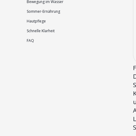
Bewegung im Wasser
Sommer-Ernährung
Hautpflege
Schnelle Klarheit
FAQ
S
A
L