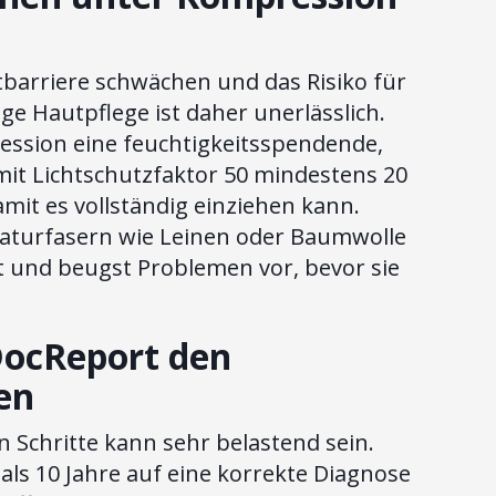
barriere schwächen und das Risiko für
ge Hautpflege ist daher unerlässlich.
ssion eine feuchtigkeitsspendende,
it Lichtschutzfaktor 50 mindestens 20
it es vollständig einziehen kann.
Naturfasern wie Leinen oder Baumwolle
t und beugst Problemen vor, bevor sie
DocReport den
en
 Schritte kann sehr belastend sein.
als 10 Jahre auf eine korrekte Diagnose