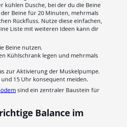
r kühlen Dusche, bei der du die Beine
 der Beine für 20 Minuten, mehrmals
hen Rückfluss. Nutze diese einfachen,
ne Liste mit weiteren Ideen kann dir
ie Beine nutzen.
den Kühlschrank legen und mehrmals
ras zur Aktivierung der Muskelpumpe.
11 und 15 Uhr konsequent meiden.
ipödem
sind ein zentraler Baustein für
richtige Balance im