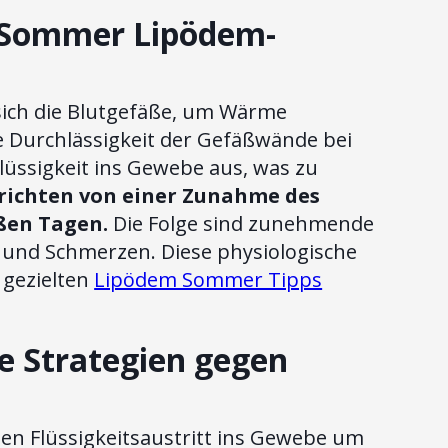
r Sommer Lipödem-
sich die Blutgefäße, um Wärme
e Durchlässigkeit der Gefäßwände bei
lüssigkeit ins Gewebe aus, was zu
erichten von einer Zunahme des
ßen Tagen.
Die Folge sind zunehmende
und Schmerzen. Diese physiologische
 gezielten
Lipödem Sommer Tipps
ve Strategien gegen
en Flüssigkeitsaustritt ins Gewebe um