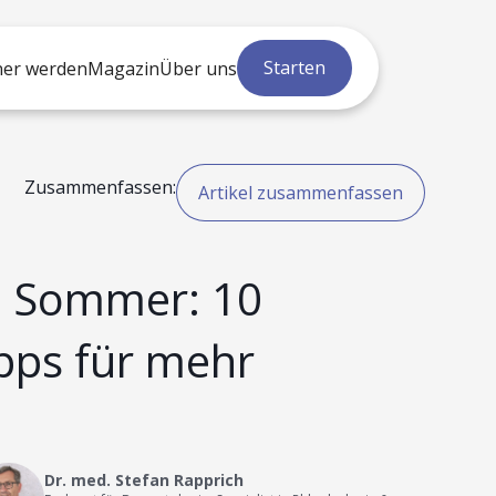
Starten
ner werden
Magazin
Über uns
Zusammenfassen:
Artikel zusammenfassen
m Sommer: 10
pps für mehr
Dr. med. Stefan Rapprich