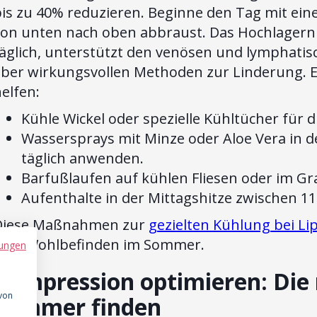
is zu 40% reduzieren. Beginne den Tag mit eine
von unten nach oben abbraust. Das Hochlagern
äglich, unterstützt den venösen und lymphatisc
ber wirkungsvollen Methoden zur Linderung. Ei
elfen:
Kühle Wickel oder spezielle Kühltücher für d
Wassersprays mit Minze oder Aloe Vera in 
täglich anwenden.
Barfußlaufen auf kühlen Fliesen oder im G
Aufenthalte in der Mittagshitze zwischen 
Diese Maßnahmen zur
gezielten Kühlung bei L
dein Wohlbefinden im Sommer.
ungen
Kompression optimieren: Die 
 von
Sommer finden