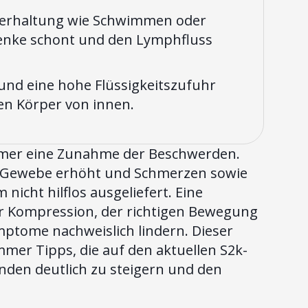
perhaltung wie Schwimmen oder
Gelenke schont und den Lymphfluss
d eine hohe Flüssigkeitszufuhr
en Körper von innen.
mmer eine Zunahme der Beschwerden.
m Gewebe erhöht und Schmerzen sowie
icht hilflos ausgeliefert. Eine
r Kompression, der richtigen Bewegung
ptome nachweislich lindern. Dieser
mmer Tipps, die auf den aktuellen S2k-
inden deutlich zu steigern und den