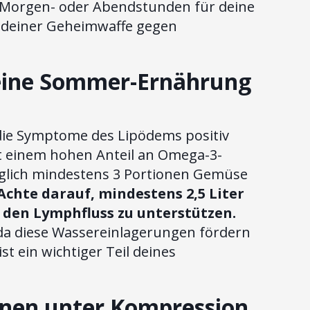
 Morgen- oder Abendstunden für deine
 deiner Geheimwaffe gegen
eine Sommer-Ernährung
e Symptome des Lipödems positiv
it einem hohen Anteil an Omega-3-
äglich mindestens 3 Portionen Gemüse
Achte darauf, mindestens 2,5 Liter
 den Lymphfluss zu unterstützen.
 da diese Wassereinlagerungen fördern
ist ein wichtiger Teil deines
ionen unter Kompression