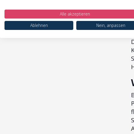
Alle akzeptieren
a
Ablehnen
Nein, anpassen